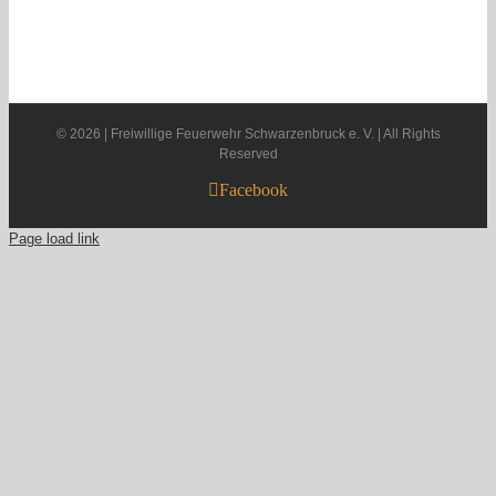
©
2026 | Freiwillige Feuerwehr Schwarzenbruck e. V. | All Rights
Reserved
Facebook
Page load link