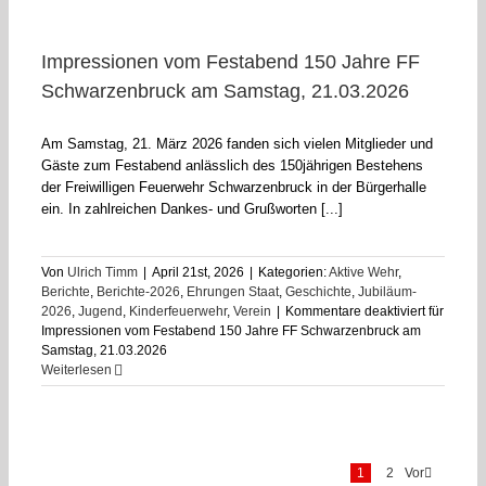
Impressionen vom Festabend 150 Jahre FF
Schwarzenbruck am Samstag, 21.03.2026
Am Samstag, 21. März 2026 fanden sich vielen Mitglieder und
Gäste zum Festabend anlässlich des 150jährigen Bestehens
der Freiwilligen Feuerwehr Schwarzenbruck in der Bürgerhalle
ein. In zahlreichen Dankes- und Grußworten [...]
Von
Ulrich Timm
|
April 21st, 2026
|
Kategorien:
Aktive Wehr
,
Berichte
,
Berichte-2026
,
Ehrungen Staat
,
Geschichte
,
Jubiläum-
2026
,
Jugend
,
Kinderfeuerwehr
,
Verein
|
Kommentare deaktiviert
für
Impressionen vom Festabend 150 Jahre FF Schwarzenbruck am
Samstag, 21.03.2026
Weiterlesen
1
2
Vor