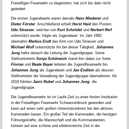
Freiwilligen Feuerwehr zu begeistern, hat sich bis dato nicht
geändert.
Die ersten Jugendwarte waren damals
Hans Miederer
und
Dieter Förster
. Anschließend erhielt
Horst Haid
den Posten.
Udo Strasser
, welcher von
Kurt Schrödel
und
Norbert Reif
unterstützt wurde, folgte als Jugendwart. Im Jahr 1992
übernahm
Markus Endt
das Amt von Udo Strasser und
Michael Wolf
unterstützte ihn bei dieser Tätigkeit.
Johannes
Jung
hatte danach die Leitung der Jugendgruppe. Seine
Stellvertreterin
Sonja Schöneich
stand ihm dabei zur Seite.
Florian
und
Beate Bayer
leiteten die Jugendfeuerwehr bis
Johannes Jung
als Jugendwart und
Jan Endlein
als dessen
Stellvertreter die Verwaltung der Jugendgruppe übernahmen. Ab
2019 führten
Janis Rubel
und
Johannes Jung
die
Jugendgruppe.
Die Jugendfeuerwehr ist im Laufe Zeit zu einer festen Institution
in der Freiwilligen Feuerwehr Schwarzenbruck geworden und
kann auf einen sehr großen Unterstützerkreis bei den aktiven
Kameraden bauen. Ein großer Teil der Kameraden, die heutigen
Führungskräfte, die Mannschaft und die Kommandanten,
können auf eine schöne und erlebnisreiche Zeit in der