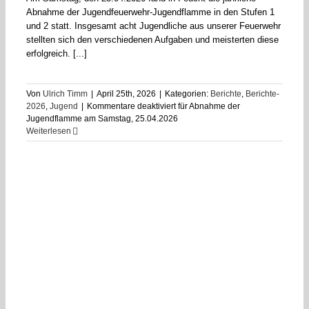
Abnahme der Jugendfeuerwehr-Jugendflamme in den Stufen 1
und 2 statt. Insgesamt acht Jugendliche aus unserer Feuerwehr
stellten sich den verschiedenen Aufgaben und meisterten diese
erfolgreich. [...]
Von
Ulrich Timm
|
April 25th, 2026
|
Kategorien:
Berichte
,
Berichte-
2026
,
Jugend
|
Kommentare deaktiviert
für Abnahme der
Jugendflamme am Samstag, 25.04.2026
Weiterlesen