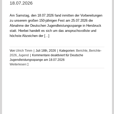
18.07.2026
Am Samstag, den 18.07.2026 fand inmitten der Vorbereitungen
zu unserem großen 150-jährigen Fest am 25.07.2026 die
Abnahme der Deutschen Jugendleistungsspange in Hersbruck
statt. Hierbei handelt es sich um das anspruchsvollste und
höchste Abzeichen der [...]
Von
Ulrich Timm
|
Juli 18th, 2026
|
Kategorien:
Berichte
,
Berichte-
2026
,
Jugend
|
Kommentare deaktiviert
für Deutsche
Jugendleistungsspange am 18.07.2026
Weiterlesen
6