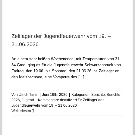
Zeltlager der Jugendfeuerwehr vom 19. –
21.06.2026
An einem sehr heißen Wochenende, mit Temperaturen von 31-
34 Grad, ging es für die Jugendfeuerwehr Schwarzenbruck von
Freitag, den 19.06. bis Sonntag, den 21.06.26 ins Zeltlager an
den Igelsbachsee, eine Vorsperre des [...]
Von
Ulrich Timm
|
Juni 19th, 2026
|
Kategorien:
Berichte
,
Berichte-
2026
,
Jugend
|
Kommentare deaktiviert
für Zeltlager der
Jugendfeuerwehr vom 19. – 21.06.2026
Weiterlesen