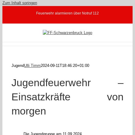
Zum Inhalt springen
Feuerwehr alarmieren über Notruf 112
Jugend
Ulli Timm
2024-09-11T18:46:20+01:00
Jugendfeuerwehr –
Einsatzkräfte von
morgen
Die Jugendgruppe am 11.09.2024