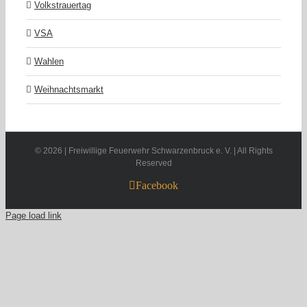
Volkstrauertag
VSA
Wahlen
Weihnachtsmarkt
©
2026 | Freiwillige Feuerwehr Schwarzenbruck e. V. | All Rights
Reserved
Facebook
Page load link