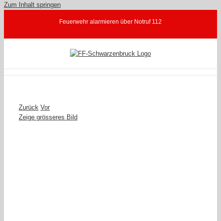
Zum Inhalt springen
Feuerwehr alarmieren über Notruf 112
Zurück
Vor
Zeige grösseres Bild