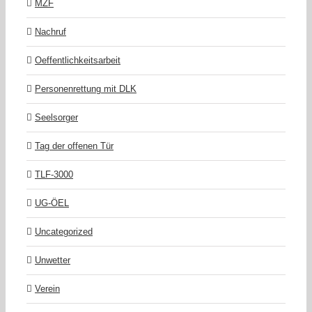
MZF
Nachruf
Oeffentlichkeitsarbeit
Personenrettung mit DLK
Seelsorger
Tag der offenen Tür
TLF-3000
UG-ÖEL
Uncategorized
Unwetter
Verein