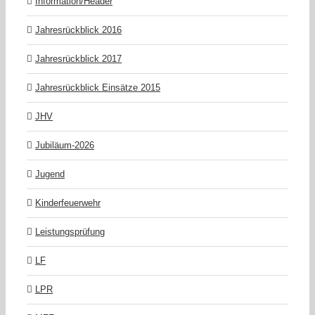
Information/Header
Jahresrückblick 2016
Jahresrückblick 2017
Jahresrückblick Einsätze 2015
JHV
Jubiläum-2026
Jugend
Kinderfeuerwehr
Leistungsprüfung
LF
LPR