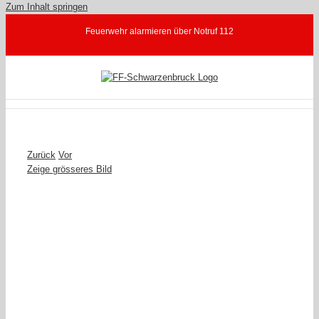
Zum Inhalt springen
Feuerwehr alarmieren über Notruf 112
Zurück
Vor
Zeige grösseres Bild