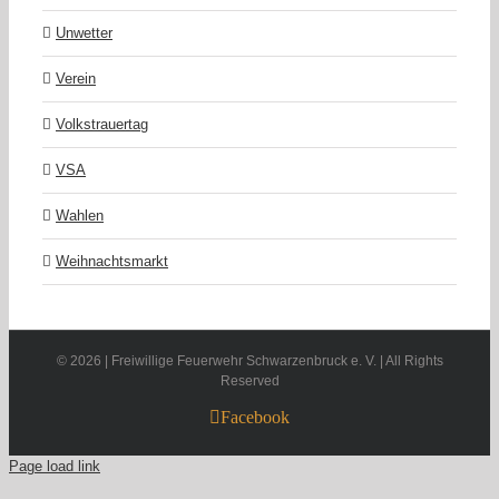
Unwetter
Verein
Volkstrauertag
VSA
Wahlen
Weihnachtsmarkt
©
2026 | Freiwillige Feuerwehr Schwarzenbruck e. V. | All Rights
Reserved
Facebook
Page load link