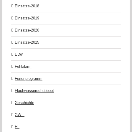
Einsätze-2018
Einsätze-2019
Einsätze-2020
Einsätze-2025
ELW
Fehlalarm
Ferienprogramm
Flachwasserschubboot
Geschichte
GW-L
HL