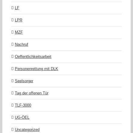
LF
LPR
MZF
Nachruf
Oeffentlichkeitsarbeit
Personenrettung mit DLK
Seelsorger
Tag der offenen Tür
TLF-3000
UG-ÖEL
Uncategorized