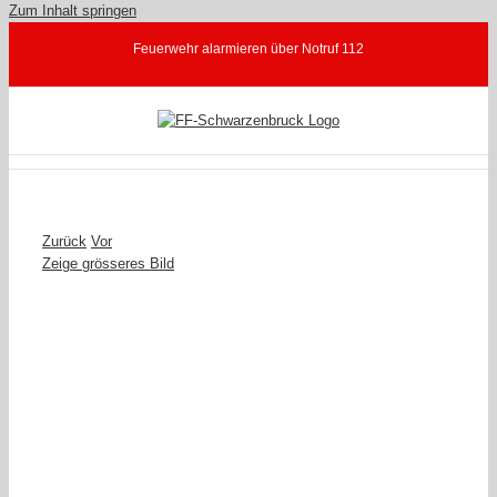
Zum Inhalt springen
Feuerwehr alarmieren über Notruf 112
Zurück
Vor
Zeige grösseres Bild