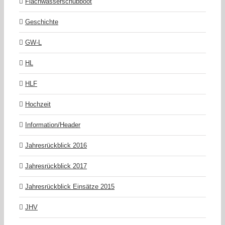
Flachwasserschubboot
Geschichte
GW-L
HL
HLF
Hochzeit
Information/Header
Jahresrückblick 2016
Jahresrückblick 2017
Jahresrückblick Einsätze 2015
JHV