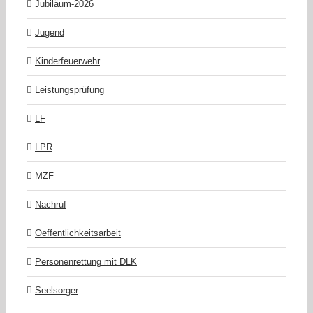
Jubiläum-2026
Jugend
Kinderfeuerwehr
Leistungsprüfung
LF
LPR
MZF
Nachruf
Oeffentlichkeitsarbeit
Personenrettung mit DLK
Seelsorger