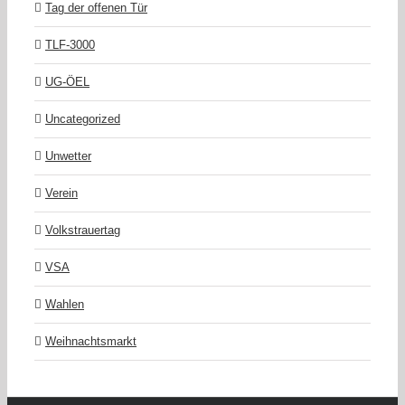
Tag der offenen Tür
TLF-3000
UG-ÖEL
Uncategorized
Unwetter
Verein
Volkstrauertag
VSA
Wahlen
Weihnachtsmarkt