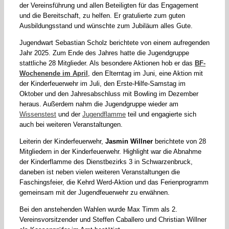
der Vereinsführung und allen Beteiligten für das Engagement
und die Bereitschaft, zu helfen. Er gratulierte zum guten
Ausbildungsstand und wünschte zum Jubiläum alles Gute.
Jugendwart Sebastian Scholz berichtete von einem aufregenden
Jahr 2025. Zum Ende des Jahres hatte die Jugendgruppe
stattliche 28 Mitglieder. Als besondere Aktionen hob er das
BF-
Wochenende im April
, den Elterntag im Juni, eine Aktion mit
der Kinderfeuerwehr im Juli, den Erste-Hilfe-Samstag im
Oktober und den Jahresabschluss mit Bowling im Dezember
heraus. Außerdem nahm die Jugendgruppe wieder am
Wissenstest
und der
Jugendflamme
teil und engagierte sich
auch bei weiteren Veranstaltungen.
Leiterin der Kinderfeuerwehr,
Jasmin Willner
berichtete von 28
Mitgliedern in der Kinderfeuerwehr. Highlight war die Abnahme
der Kinderflamme des Dienstbezirks 3 in Schwarzenbruck,
daneben ist neben vielen weiteren Veranstaltungen die
Faschingsfeier, die Kehrd Werd-Aktion und das Ferienprogramm
gemeinsam mit der Jugendfeuerwehr zu erwähnen.
Bei den anstehenden Wahlen wurde Max Timm als 2.
Vereinsvorsitzender und Steffen Caballero und Christian Willner