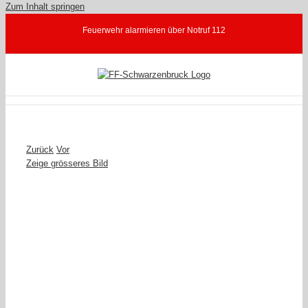
Zum Inhalt springen
Feuerwehr alarmieren über Notruf 112
Zurück
Vor
Zeige grösseres Bild