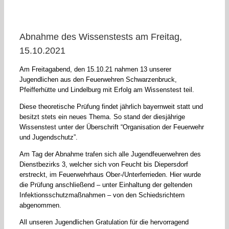
Abnahme des Wissenstests am Freitag,
15.10.2021
Am Freitagabend, den 15.10.21 nahmen 13 unserer
Jugendlichen aus den Feuerwehren Schwarzenbruck,
Pfeifferhütte und Lindelburg mit Erfolg am Wissenstest teil.
Diese theoretische Prüfung findet jährlich bayernweit statt und
besitzt stets ein neues Thema. So stand der diesjährige
Wissenstest unter der Überschrift “Organisation der Feuerwehr
und Jugendschutz”.
Am Tag der Abnahme trafen sich alle Jugendfeuerwehren des
Dienstbezirks 3, welcher sich von Feucht bis Diepersdorf
erstreckt, im Feuerwehrhaus Ober-/Unterferrieden. Hier wurde
die Prüfung anschließend – unter Einhaltung der geltenden
Infektionsschutzmaßnahmen – von den Schiedsrichtern
abgenommen.
All unseren Jugendlichen Gratulation für die hervorragend