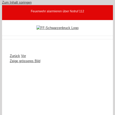
Zum Inhalt springen
Feuerwehr alarmieren über Notruf 112
Zurück
Vor
Zeige grösseres Bild