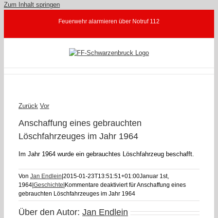
Zum Inhalt springen
Feuerwehr alarmieren über Notruf 112
Zurück
Vor
Anschaffung eines gebrauchten
Löschfahrzeuges im Jahr 1964
Im Jahr 1964 wurde ein gebrauchtes Löschfahrzeug beschafft.
Von
Jan Endlein
|
2015-01-23T13:51:51+01:00
Januar 1st,
1964
|
Geschichte
|
Kommentare deaktiviert
für Anschaffung eines
gebrauchten Löschfahrzeuges im Jahr 1964
Über den Autor:
Jan Endlein