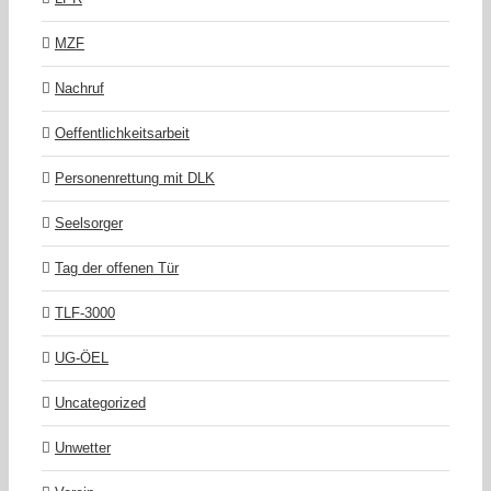
MZF
Nachruf
Oeffentlichkeitsarbeit
Personenrettung mit DLK
Seelsorger
Tag der offenen Tür
TLF-3000
UG-ÖEL
Uncategorized
Unwetter