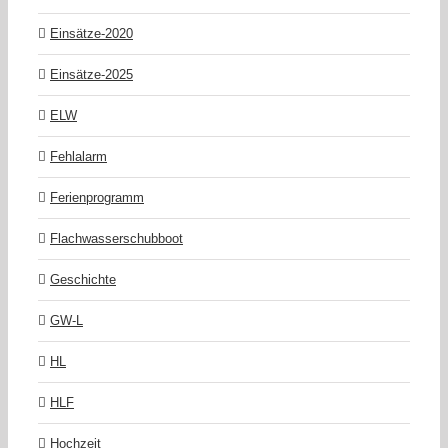
Einsätze-2020
Einsätze-2025
ELW
Fehlalarm
Ferienprogramm
Flachwasserschubboot
Geschichte
GW-L
HL
HLF
Hochzeit