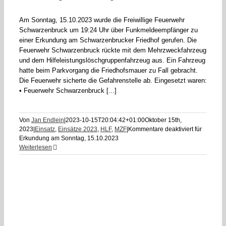
Am Sonntag, 15.10.2023 wurde die Freiwillige Feuerwehr
Schwarzenbruck um 19:24 Uhr über Funkmeldeempfänger zu
einer Erkundung am Schwarzenbrucker Friedhof gerufen. Die
Feuerwehr Schwarzenbruck rückte mit dem Mehrzweckfahrzeug
und dem Hilfeleistungslöschgruppenfahrzeug aus. Ein Fahrzeug
hatte beim Parkvorgang die Friedhofsmauer zu Fall gebracht.
Die Feuerwehr sicherte die Gefahrenstelle ab. Eingesetzt waren:
• Feuerwehr Schwarzenbruck [...]
Von
Jan Endlein
|
2023-10-15T20:04:42+01:00
Oktober 15th,
2023
|
Einsatz
,
Einsätze 2023
,
HLF
,
MZF
|
Kommentare deaktiviert
für
Erkundung am Sonntag, 15.10.2023
Weiterlesen