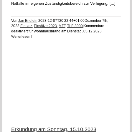
Notfälle im eigenen Zuständigkeitsbereich zur Verfügung. [...]
Von
Jan Endlein
|
2023-12-07T20:22:44+01:00
Dezember 7th,
2023
|
Einsatz
,
Einsätze 2023
,
MZF
,
TLF-3000
|
Kommentare
deaktiviert
für Wohnhausbrand am Dienstag, 05.12.2023
Weiterlesen
Erkundung am Sonntag, 15.10.2023