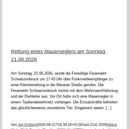
6
Rettung eines Mauerseglers am Sonntag,
21.06.2026
Am Sonntag, 21.06.2026, wurde die Freiwillige Feuerwehr
Schwarzenbruck um 17:43 Uhr über Funkmeldeempfänger zu
einer Kleintierrettung in die Meraner Straße gerufen. Die
Feuerwehr Schwarzenbruck rückte mit dem Mehrzweckfahrzeug
und der Drehleiter aus. Vor Ort hatte sich eine Mauersegler in
einem Taubenabwehrnetz verfangen. Die Einsatzkräfte befreiten
das glücklicherweise unverletzte Tier. Eingesetzt waren: [...]
Von
Jan Endlein
|
2026-06-21T18:38:24+01:00
Juni 21st, 2026
|
Aktive