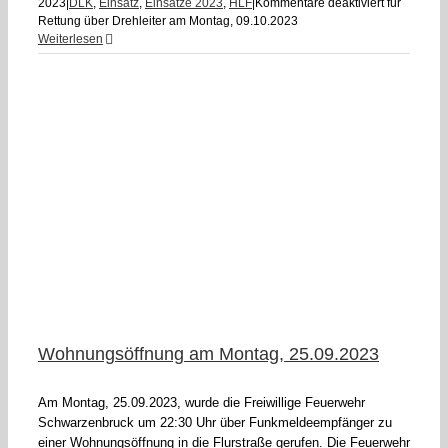
2023
|
DLK
,
Einsatz
,
Einsätze 2023
,
HLF
|
Kommentare deaktiviert
für
Rettung über Drehleiter am Montag, 09.10.2023
Weiterlesen
Wohnungsöffnung am Montag, 25.09.2023
Am Montag, 25.09.2023, wurde die Freiwillige Feuerwehr
Schwarzenbruck um 22:30 Uhr über Funkmeldeempfänger zu
einer Wohnungsöffnung in die Flurstraße gerufen. Die Feuerwehr