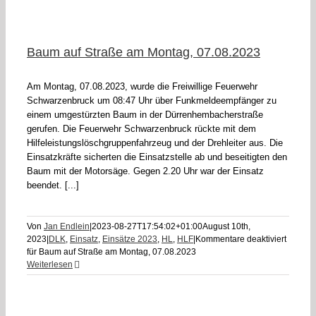
Baum auf Straße am Montag, 07.08.2023
Am Montag, 07.08.2023, wurde die Freiwillige Feuerwehr
Schwarzenbruck um 08:47 Uhr über Funkmeldeempfänger zu
einem umgestürzten Baum in der Dürrenhembacherstraße
gerufen. Die Feuerwehr Schwarzenbruck rückte mit dem
Hilfeleistungslöschgruppenfahrzeug und der Drehleiter aus. Die
Einsatzkräfte sicherten die Einsatzstelle ab und beseitigten den
Baum mit der Motorsäge. Gegen 2.20 Uhr war der Einsatz
beendet. [...]
Von
Jan Endlein
|
2023-08-27T17:54:02+01:00
August 10th,
2023
|
DLK
,
Einsatz
,
Einsätze 2023
,
HL
,
HLF
|
Kommentare deaktiviert
für Baum auf Straße am Montag, 07.08.2023
Weiterlesen