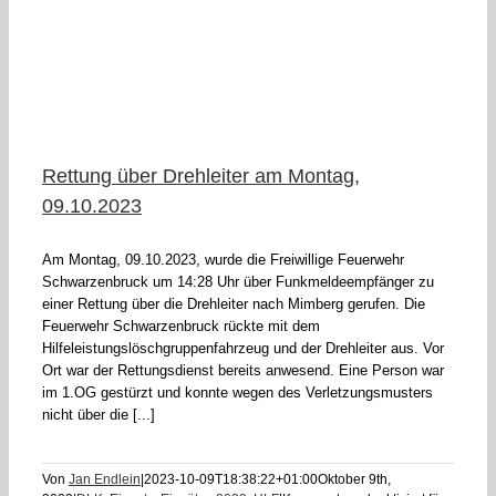
Rettung über Drehleiter am Montag,
09.10.2023
Am Montag, 09.10.2023, wurde die Freiwillige Feuerwehr
Schwarzenbruck um 14:28 Uhr über Funkmeldeempfänger zu
einer Rettung über die Drehleiter nach Mimberg gerufen. Die
Feuerwehr Schwarzenbruck rückte mit dem
Hilfeleistungslöschgruppenfahrzeug und der Drehleiter aus. Vor
Ort war der Rettungsdienst bereits anwesend. Eine Person war
im 1.OG gestürzt und konnte wegen des Verletzungsmusters
nicht über die [...]
Von
Jan Endlein
|
2023-10-09T18:38:22+01:00
Oktober 9th,