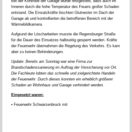
Bei der Kontrolle der Garage wurde festgestellt, dass auch im
Inneren durch die hohe Temperatur des Feuers großer Schaden
entstand. Die Einsatzkräfte löschten Glutnester im Dach der
Garage ab und kontrollierten die betroffenen Bereich mit der
Wärmebildkamera.
Aufgrund der Löscharbeiten musste die Regensburger Straße
für die Dauer des Einsatzes halbseitig gesperrt werden. Kräfte
der Feuerwehr übernahmen die Regelung des Verkehrs. Es kam
aber zu keinen Behinderungen.
Update: Bereits am Sonntag war eine Firma zur
Brandschadenssanierung im Auftrag der Versicherung vor Ort.
Die Fachleute lobten das schnelle und zielgerichtete Handeln
der Feuerwehr. Durch dieses konnten ein erheblich größerer
Schaden an Wohnhaus und Garage verhindert werden.
Eingesetzt waren:
• Feuerwehr Schwarzenbruck mit