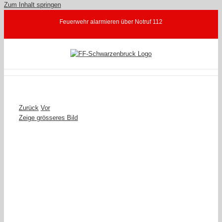
Zum Inhalt springen
Feuerwehr alarmieren über Notruf 112
Zurück
Vor
Zeige grösseres Bild