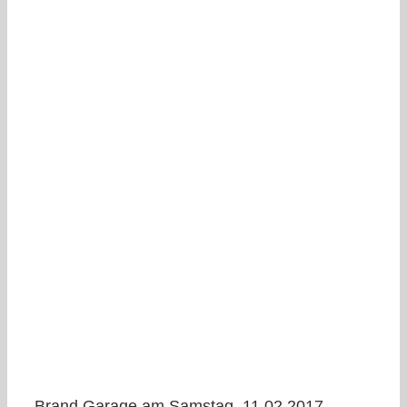
Brand Garage am Samstag, 11.02.2017