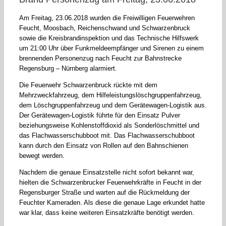
Am Freitag, 23.06.2018 wurden die Freiwilligen Feuerwehren
Feucht, Moosbach, Reichenschwand und Schwarzenbruck
sowie die Kreisbrandinspektion und das Technische Hilfswerk
um 21:00 Uhr über Funkmeldeempfänger und Sirenen zu einem
brennenden Personenzug nach Feucht zur Bahnstrecke
Regensburg – Nürnberg alarmiert.
Die Feuerwehr Schwarzenbruck rückte mit dem
Mehrzweckfahrzeug, dem Hilfeleistungslöschgruppenfahrzeug,
dem Löschgruppenfahrzeug und dem Gerätewagen-Logistik aus.
Der Gerätewagen-Logistik führte für den Einsatz Pulver
beziehungsweise Kohlenstoffdioxid als Sonderlöschmittel und
das Flachwasserschubboot mit. Das Flachwasserschubboot
kann durch den Einsatz von Rollen auf den Bahnschienen
bewegt werden.
Nachdem die genaue Einsatzstelle nicht sofort bekannt war,
hielten die Schwarzenbrucker Feuerwehrkräfte in Feucht in der
Regensburger Straße und warten auf die Rückmeldung der
Feuchter Kameraden. Als diese die genaue Lage erkundet hatte
war klar, dass keine weiteren Einsatzkräfte benötigt werden.