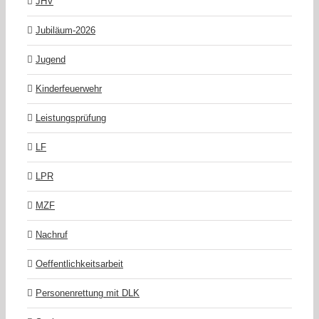
JHV
Jubiläum-2026
Jugend
Kinderfeuerwehr
Leistungsprüfung
LF
LPR
MZF
Nachruf
Oeffentlichkeitsarbeit
Personenrettung mit DLK