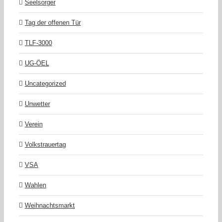
Seelsorger
Tag der offenen Tür
TLF-3000
UG-ÖEL
Uncategorized
Unwetter
Verein
Volkstrauertag
VSA
Wahlen
Weihnachtsmarkt