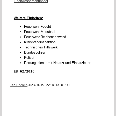
Flachwasserschubboot
Weitere Einheiten:
Feuerwehr Feucht
Feuerwehr Moosbach
Feuerwehr Reichenschwand
Kreisbrandinspektion
Technisches Hilfswerk
Bundespolizei
Polizei
Rettungsdienst mit Notarzt und Einsatzleiter
EB 62/2018
Jan Endlein
2023-01-15T22:04:13+01:00