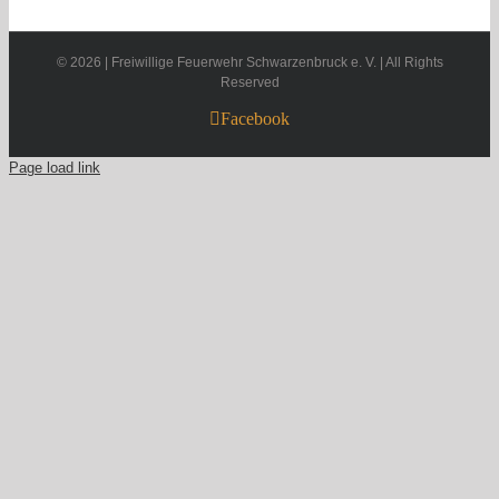
©
2026 | Freiwillige Feuerwehr Schwarzenbruck e. V. | All Rights
Reserved
Facebook
Page load link