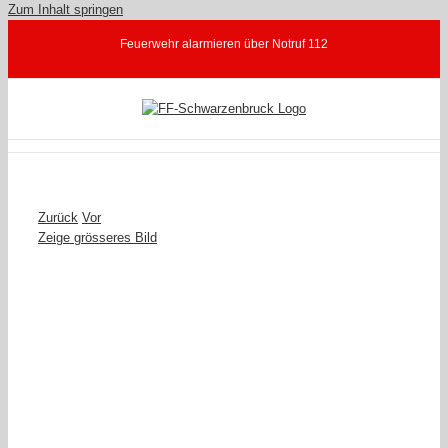
Zum Inhalt springen
Feuerwehr alarmieren über Notruf 112
Zurück
Vor
Zeige grösseres Bild