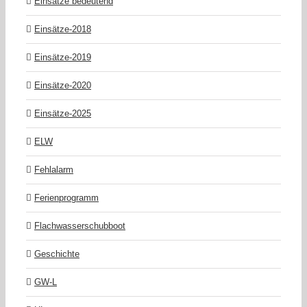
Einsätze bedeutend
Einsätze-2018
Einsätze-2019
Einsätze-2020
Einsätze-2025
ELW
Fehlalarm
Ferienprogramm
Flachwasserschubboot
Geschichte
GW-L