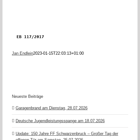
EB 117/2017
Jan Endlein
2023-01-15T22:03:13+01:00
Neueste Beiträge
Garagenbrand am Dienstag, 28.07.2026
Deutsche Jugendleistungsspange am 18.07.2026
Update: 150 Jahre FF Schwarzenbruck – Großer Tag der
offenen Tür am Samstag, 25.07.2026