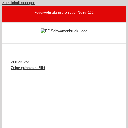
Zum Inhalt springen
Feuerwehr alarmieren über Notruf 112
Zurück
Vor
Zeige grösseres Bild