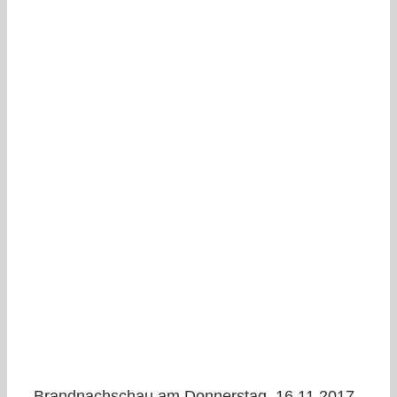
Brandnachschau am Donnerstag, 16.11.2017