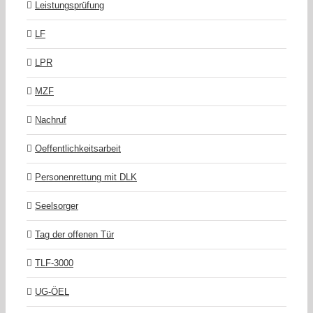
Leistungsprüfung
LF
LPR
MZF
Nachruf
Oeffentlichkeitsarbeit
Personenrettung mit DLK
Seelsorger
Tag der offenen Tür
TLF-3000
UG-ÖEL