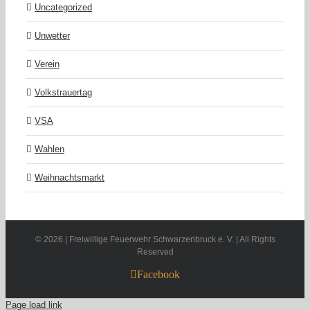
Uncategorized
Unwetter
Verein
Volkstrauertag
VSA
Wahlen
Weihnachtsmarkt
©
2026 | Freiwillige Feuerwehr Schwarzenbruck e. V. | All Rights
Reserved
Facebook
Page load link