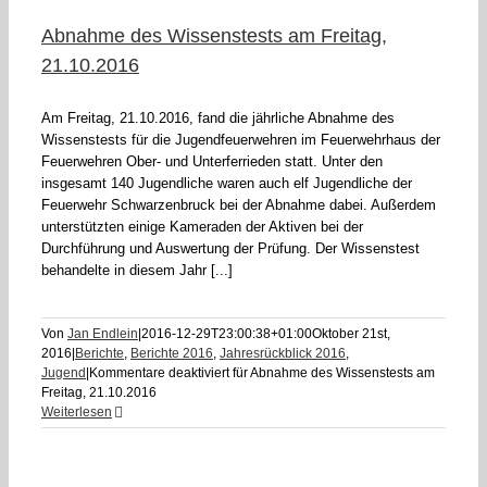
Abnahme des Wissenstests am Freitag,
21.10.2016
Am Freitag, 21.10.2016, fand die jährliche Abnahme des
Wissenstests für die Jugendfeuerwehren im Feuerwehrhaus der
Feuerwehren Ober- und Unterferrieden statt. Unter den
insgesamt 140 Jugendliche waren auch elf Jugendliche der
Feuerwehr Schwarzenbruck bei der Abnahme dabei. Außerdem
unterstützten einige Kameraden der Aktiven bei der
Durchführung und Auswertung der Prüfung. Der Wissenstest
behandelte in diesem Jahr [...]
Von
Jan Endlein
|
2016-12-29T23:00:38+01:00
Oktober 21st,
2016
|
Berichte
,
Berichte 2016
,
Jahresrückblick 2016
,
Jugend
|
Kommentare deaktiviert
für Abnahme des Wissenstests am
Freitag, 21.10.2016
Weiterlesen