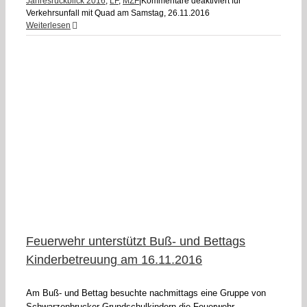
Jahresrückblick 2016
,
LF
,
MZF
|
Kommentare deaktiviert
für
Verkehrsunfall mit Quad am Samstag, 26.11.2016
Weiterlesen
Feuerwehr unterstützt Buß- und Bettags
Kinderbetreuung am 16.11.2016
Am Buß- und Bettag besuchte nachmittags eine Gruppe von
Schwarzenbrucker Grundschulkindern die Feuerwehr.