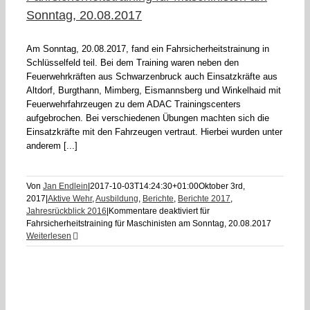
Sonntag, 20.08.2017
Am Sonntag, 20.08.2017, fand ein Fahrsicherheitstrainung in
Schlüsselfeld teil. Bei dem Training waren neben den
Feuerwehrkräften aus Schwarzenbruck auch Einsatzkräfte aus
Altdorf, Burgthann, Mimberg, Eismannsberg und Winkelhaid mit
Feuerwehrfahrzeugen zu dem ADAC Trainingscenters
aufgebrochen. Bei verschiedenen Übungen machten sich die
Einsatzkräfte mit den Fahrzeugen vertraut. Hierbei wurden unter
anderem [...]
Von
Jan Endlein
|
2017-10-03T14:24:30+01:00
Oktober 3rd,
2017
|
Aktive Wehr
,
Ausbildung
,
Berichte
,
Berichte 2017
,
Jahresrückblick 2016
|
Kommentare deaktiviert
für
Fahrsicherheitstraining für Maschinisten am Sonntag, 20.08.2017
Weiterlesen