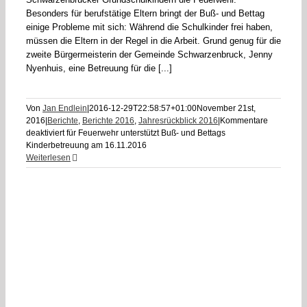
Besonders für berufstätige Eltern bringt der Buß- und Bettag
einige Probleme mit sich: Während die Schulkinder frei haben,
müssen die Eltern in der Regel in die Arbeit. Grund genug für die
zweite Bürgermeisterin der Gemeinde Schwarzenbruck, Jenny
Nyenhuis, eine Betreuung für die [...]
Von
Jan Endlein
|
2016-12-29T22:58:57+01:00
November 21st,
2016
|
Berichte
,
Berichte 2016
,
Jahresrückblick 2016
|
Kommentare
deaktiviert
für Feuerwehr unterstützt Buß- und Bettags
Kinderbetreuung am 16.11.2016
Weiterlesen
,