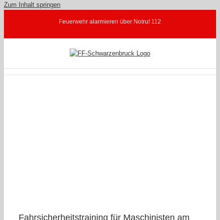
Zum Inhalt springen
Feuerwehr alarmieren über Notruf 112
g,
Fahrsicherheitstraining für Maschinisten am