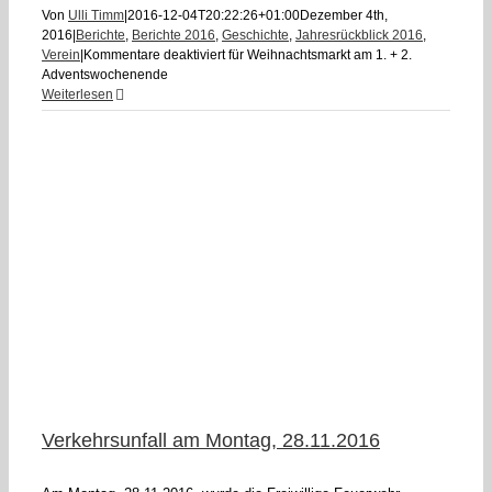
Von
Ulli Timm
|
2016-12-04T20:22:26+01:00
Dezember 4th,
2016
|
Berichte
,
Berichte 2016
,
Geschichte
,
Jahresrückblick 2016
,
Verein
|
Kommentare deaktiviert
für Weihnachtsmarkt am 1. + 2.
Adventswochenende
Weiterlesen
Verkehrsunfall am Montag, 28.11.2016