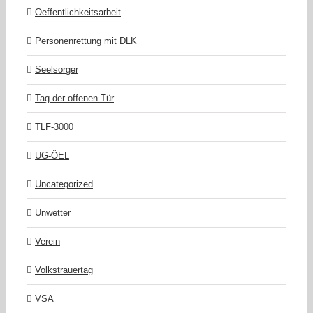
Oeffentlichkeitsarbeit
Personenrettung mit DLK
Seelsorger
Tag der offenen Tür
TLF-3000
UG-ÖEL
Uncategorized
Unwetter
Verein
Volkstrauertag
VSA