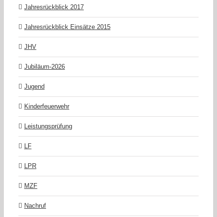
Jahresrückblick 2017
Jahresrückblick Einsätze 2015
JHV
Jubiläum-2026
Jugend
Kinderfeuerwehr
Leistungsprüfung
LF
LPR
MZF
Nachruf