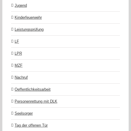
Jugend
Kinderfeuerwehr
Leistungsprüfung
LF
LPR
MZF
Nachruf
Oeffentlichkeitsarbeit
Personenrettung mit DLK
Seelsorger
Tag der offenen Tür