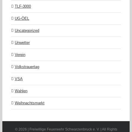
TLF-3000
UG-ÖEL
Uncategorized
Unwetter
Verein
Volkstrauertag
VSA
Wahlen
Weihnachtsmarkt
©
2026 | Freiwillige Feuerwehr Schwarzenbruck e. V. | All Rights