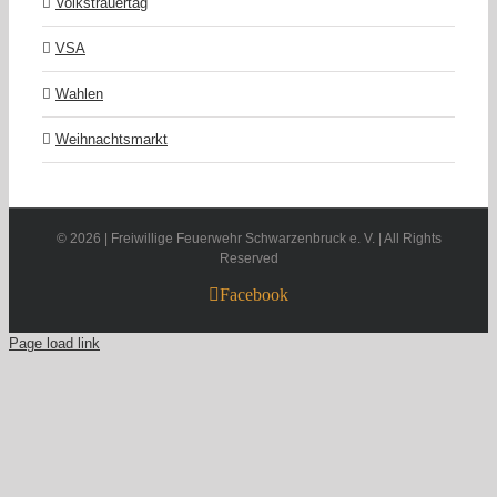
Volkstrauertag
VSA
Wahlen
Weihnachtsmarkt
©
2026 | Freiwillige Feuerwehr Schwarzenbruck e. V. | All Rights
Reserved
Facebook
Page load link