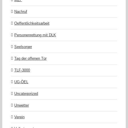
Nachruf
Oeffentlichkeitsarbeit
Personenrettung mit DLK
Seelsorger
Tag der offenen Tür
TLF-3000
UG-ÖEL
Uncategorized
Unwetter
Verein