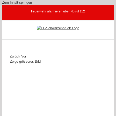
Zum Inhalt springen
Feuerwehr alarmieren über Notruf 112
Zurück
Vor
Zeige grösseres Bild