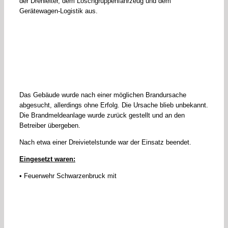
der Drehleiter, dem Löschgruppenfahrzeug und dem
Gerätewagen-Logistik aus.
Das Gebäude wurde nach einer möglichen Brandursache
abgesucht, allerdings ohne Erfolg. Die Ursache blieb unbekannt.
Die Brandmeldeanlage wurde zurück gestellt und an den
Betreiber übergeben.
Nach etwa einer Dreivietelstunde war der Einsatz beendet.
Eingesetzt waren:
• Feuerwehr Schwarzenbruck mit