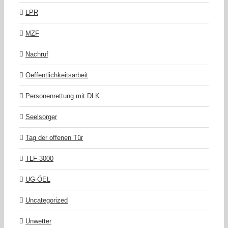
LPR
MZF
Nachruf
Oeffentlichkeitsarbeit
Personenrettung mit DLK
Seelsorger
Tag der offenen Tür
TLF-3000
UG-ÖEL
Uncategorized
Unwetter