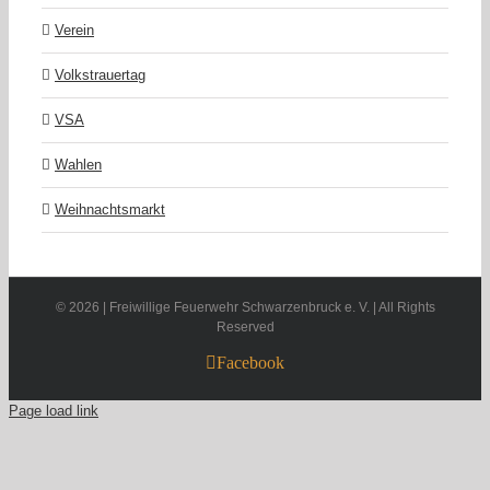
Verein
Volkstrauertag
VSA
Wahlen
Weihnachtsmarkt
©
2026 | Freiwillige Feuerwehr Schwarzenbruck e. V. | All Rights
Reserved
Facebook
Page load link