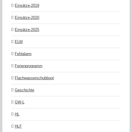
Einsätze-2019
Einsätze-2020
Einsätze-2025
ELW
Fehlalarm
Ferienprogramm
Flachwasserschubboot
Geschichte
GW-L
HL
HLF