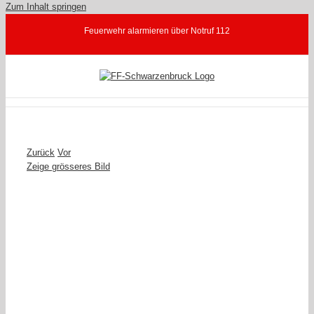
Zum Inhalt springen
Feuerwehr alarmieren über Notruf 112
Zurück
Vor
Zeige grösseres Bild