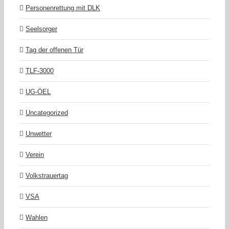
Personenrettung mit DLK
Seelsorger
Tag der offenen Tür
TLF-3000
UG-ÖEL
Uncategorized
Unwetter
Verein
Volkstrauertag
VSA
Wahlen