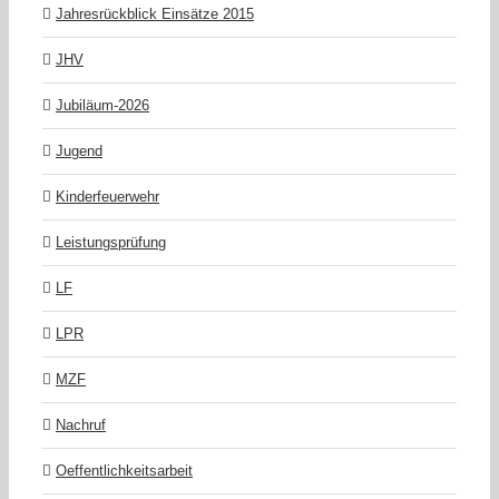
Jahresrückblick Einsätze 2015
JHV
Jubiläum-2026
Jugend
Kinderfeuerwehr
Leistungsprüfung
LF
LPR
MZF
Nachruf
Oeffentlichkeitsarbeit