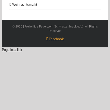
Weihnachtsmarkt
©
2026 | Freiwillige Feuerwehr Schwarzenbruck e. V. | All Rights
Reserved
Facebook
Page load link