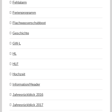
Fehlalarm
Ferienprogramm
Flachwasserschubboot
Geschichte
GW-L
HL
HLF
Hochzeit
Information/Header
Jahresrückblick 2016
Jahresrückblick 2017