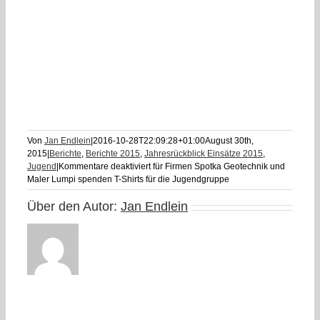
Von
Jan Endlein
|
2016-10-28T22:09:28+01:00
August 30th,
2015
|
Berichte
,
Berichte 2015
,
Jahresrückblick Einsätze 2015
,
Jugend
|
Kommentare deaktiviert
für Firmen Spotka Geotechnik und
Maler Lumpi spenden T-Shirts für die Jugendgruppe
Über den Autor:
Jan Endlein