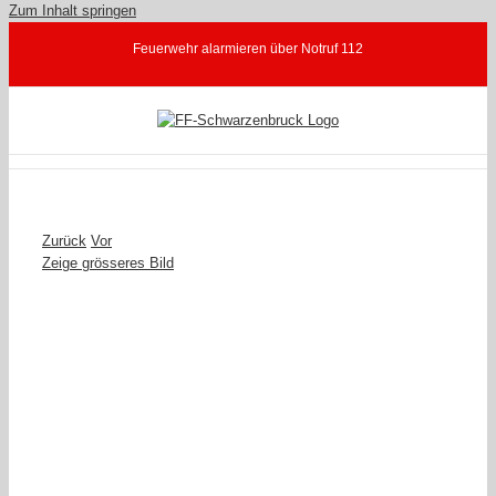
Zum Inhalt springen
Feuerwehr alarmieren über Notruf 112
Zurück
Vor
Zeige grösseres Bild