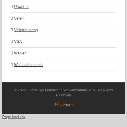
Unwetter
Verein
Volkstrauertag
VSA
Wahlen
Weihnachtsmarkt
©
2026 | Freiwillige Feuerwehr Schwarzenbruck e. V. | All Rights
Reserved
Facebook
Page load link