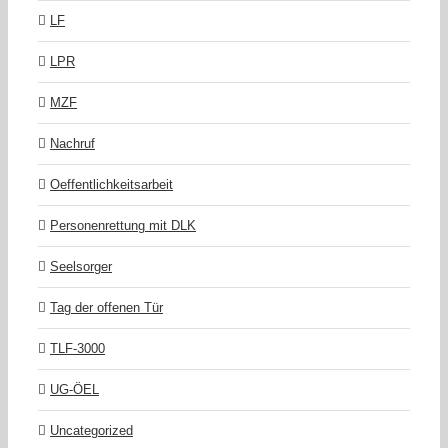
LF
LPR
MZF
Nachruf
Oeffentlichkeitsarbeit
Personenrettung mit DLK
Seelsorger
Tag der offenen Tür
TLF-3000
UG-ÖEL
Uncategorized