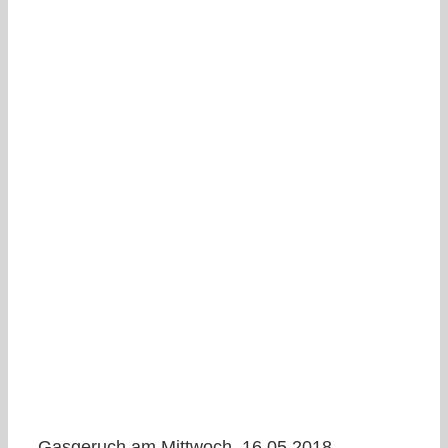
Gasgeruch am Mittwoch, 16.05.2018