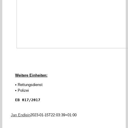
Weitere Einheiten:
• Rettungsdienst
• Polizei
EB 017/2017
Jan Endlein
2023-01-15T22:03:39+01:00