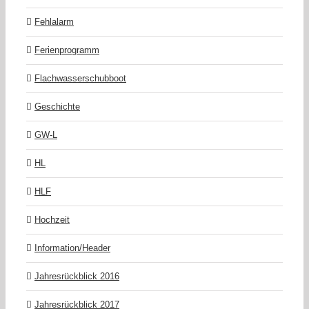
Fehlalarm
Ferienprogramm
Flachwasserschubboot
Geschichte
GW-L
HL
HLF
Hochzeit
Information/Header
Jahresrückblick 2016
Jahresrückblick 2017