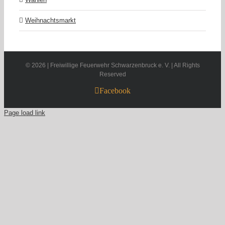
Weihnachtsmarkt
©
2026 | Freiwillige Feuerwehr Schwarzenbruck e. V. | All Rights
Reserved
Facebook
Page load link