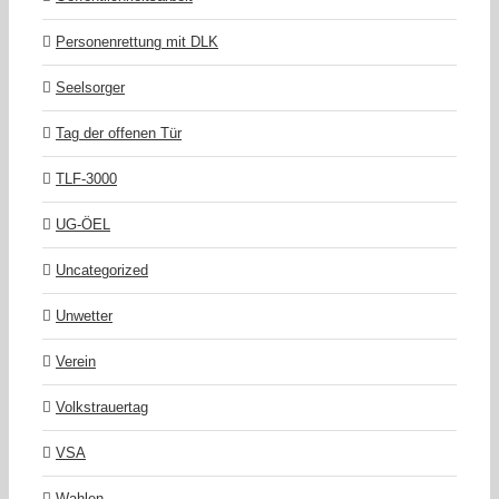
Personenrettung mit DLK
Seelsorger
Tag der offenen Tür
TLF-3000
UG-ÖEL
Uncategorized
Unwetter
Verein
Volkstrauertag
VSA
Wahlen