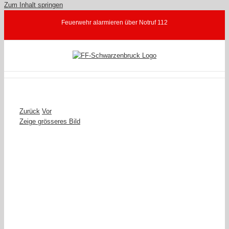
Zum Inhalt springen
Feuerwehr alarmieren über Notruf 112
Zurück
Vor
Zeige grösseres Bild