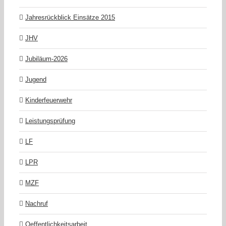
Jahresrückblick Einsätze 2015
JHV
Jubiläum-2026
Jugend
Kinderfeuerwehr
Leistungsprüfung
LF
LPR
MZF
Nachruf
Oeffentlichkeitsarbeit