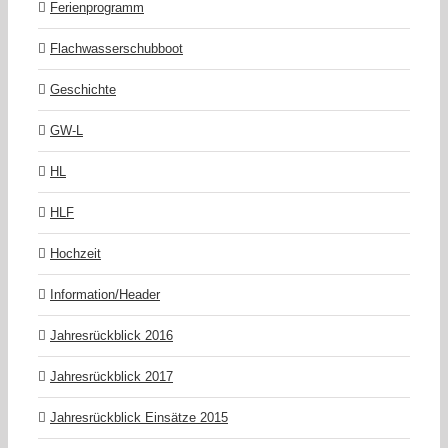
Ferienprogramm
Flachwasserschubboot
Geschichte
GW-L
HL
HLF
Hochzeit
Information/Header
Jahresrückblick 2016
Jahresrückblick 2017
Jahresrückblick Einsätze 2015