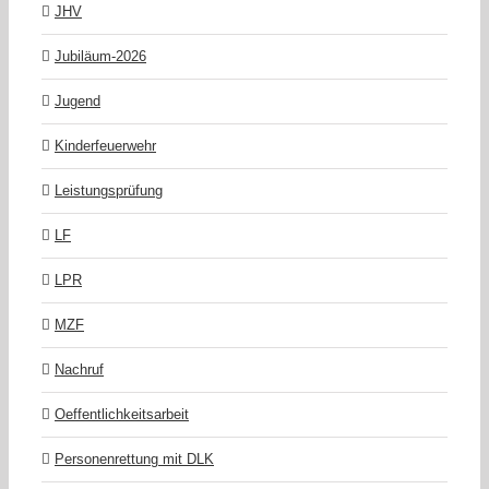
JHV
Jubiläum-2026
Jugend
Kinderfeuerwehr
Leistungsprüfung
LF
LPR
MZF
Nachruf
Oeffentlichkeitsarbeit
Personenrettung mit DLK