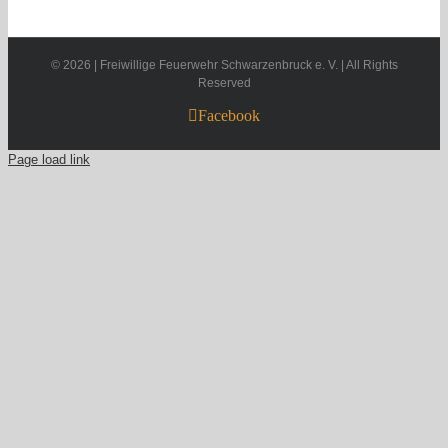
©
2026 | Freiwillige Feuerwehr Schwarzenbruck e. V. | All Rights
Reserved
Facebook
Page load link