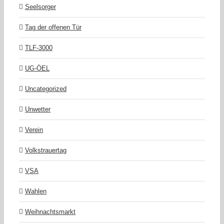
Seelsorger
Tag der offenen Tür
TLF-3000
UG-ÖEL
Uncategorized
Unwetter
Verein
Volkstrauertag
VSA
Wahlen
Weihnachtsmarkt