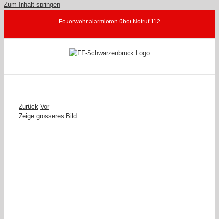
Zum Inhalt springen
Feuerwehr alarmieren über Notruf 112
Zurück
Vor
Zeige grösseres Bild