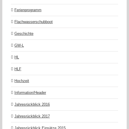
Ferienprogramm
Flachwasserschubboot
Geschichte
GW-L
HL
HLF
Hochzeit
Information/Header
Jahresrückblick 2016
Jahresrückblick 2017
Jahresrückblick Einsätze 2015