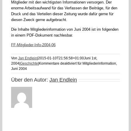
Mitglieder mit den wichtigsten Informationen versorgen. Der
enorme Arbeitsaufwand für das Verfassen der Beiträge, für den
Druck und das Verteilen dieser Zeitung wurde dafür gerne für
diesen Zweck gerne aufgebracht.
Die Inhalte Mitgliederinformation von Juni 2004 ist im folgenden
in einem PDF-Dokument nachlesbar.
FF-Mitglieder-Info-2004-06
Von
Jan Endlein
|
2015-01-10T21:56:58+01:00
Juni 1st,
2004
|
Geschichte
|
Kommentare deaktiviert
für Mitgliederinformation,
Juni 2004
Über den Autor:
Jan Endlein