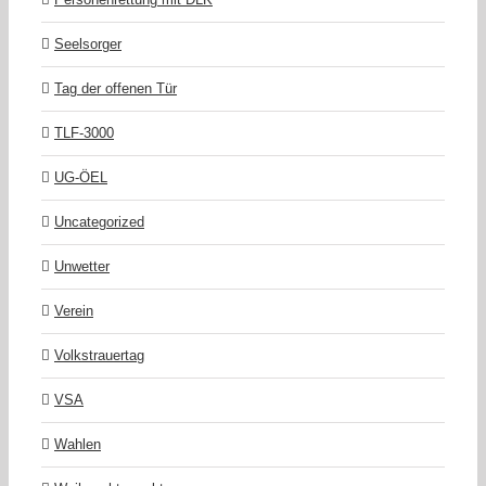
Seelsorger
Tag der offenen Tür
TLF-3000
UG-ÖEL
Uncategorized
Unwetter
Verein
Volkstrauertag
VSA
Wahlen