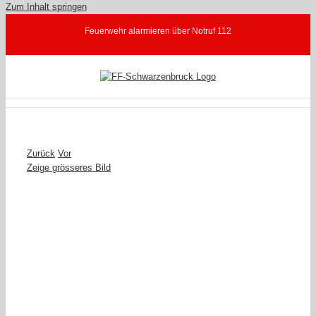
Zum Inhalt springen
Feuerwehr alarmieren über Notruf 112
Zurück
Vor
Zeige grösseres Bild