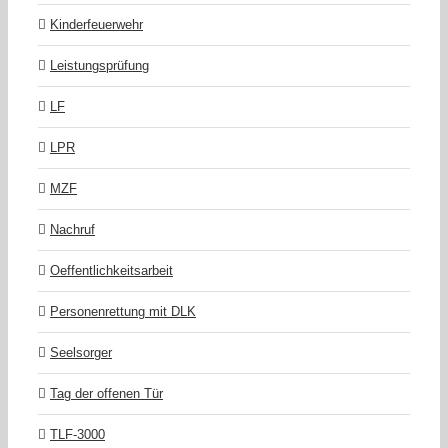
Kinderfeuerwehr
Leistungsprüfung
LF
LPR
MZF
Nachruf
Oeffentlichkeitsarbeit
Personenrettung mit DLK
Seelsorger
Tag der offenen Tür
TLF-3000