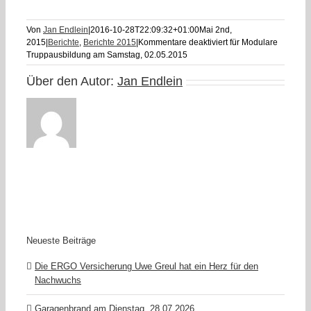
Von
Jan Endlein
|
2016-10-28T22:09:32+01:00
Mai 2nd,
2015
|
Berichte
,
Berichte 2015
|
Kommentare deaktiviert
für Modulare
Truppausbildung am Samstag, 02.05.2015
Über den Autor:
Jan Endlein
Neueste Beiträge
Die ERGO Versicherung Uwe Greul hat ein Herz für den
Nachwuchs
Garagenbrand am Dienstag, 28.07.2026