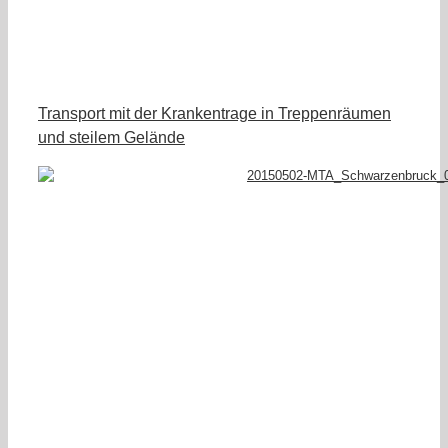
Transport mit der Krankentrage in Treppenräumen
und steilem Gelände