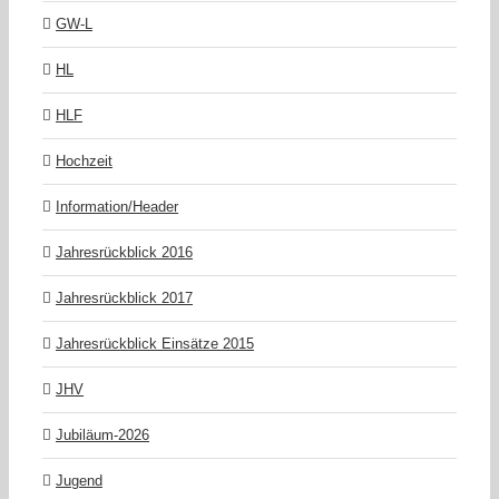
GW-L
HL
HLF
Hochzeit
Information/Header
Jahresrückblick 2016
Jahresrückblick 2017
Jahresrückblick Einsätze 2015
JHV
Jubiläum-2026
Jugend