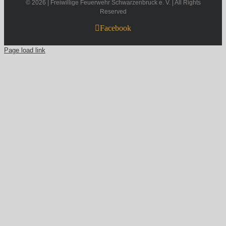
©
2026 | Freiwillige Feuerwehr Schwarzenbruck e. V. | All Rights
Reserved
Facebook
Page load link