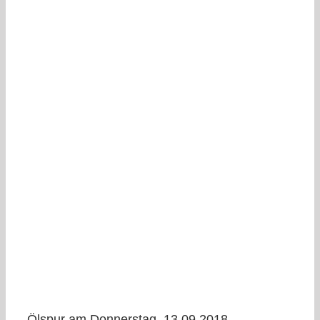
Ölspur am Donnerstag, 13.09.2018