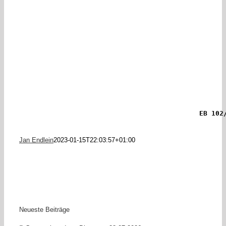
EB 102
Jan Endlein
2023-01-15T22:03:57+01:00
Neueste Beiträge