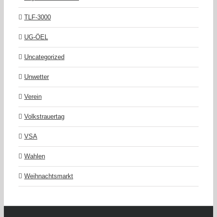
TLF-3000
UG-ÖEL
Uncategorized
Unwetter
Verein
Volkstrauertag
VSA
Wahlen
Weihnachtsmarkt