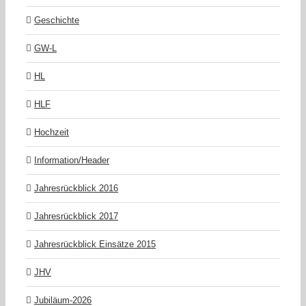
Geschichte
GW-L
HL
HLF
Hochzeit
Information/Header
Jahresrückblick 2016
Jahresrückblick 2017
Jahresrückblick Einsätze 2015
JHV
Jubiläum-2026