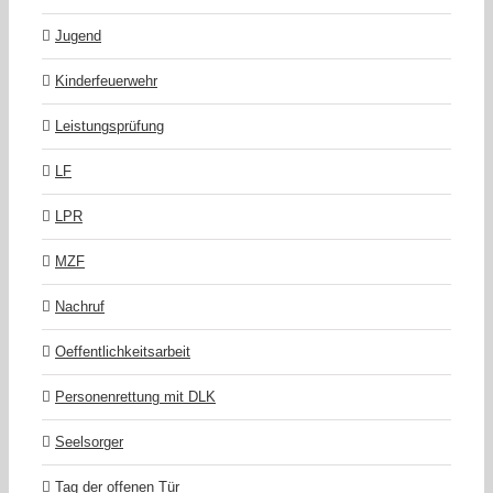
Jugend
Kinderfeuerwehr
Leistungsprüfung
LF
LPR
MZF
Nachruf
Oeffentlichkeitsarbeit
Personenrettung mit DLK
Seelsorger
Tag der offenen Tür