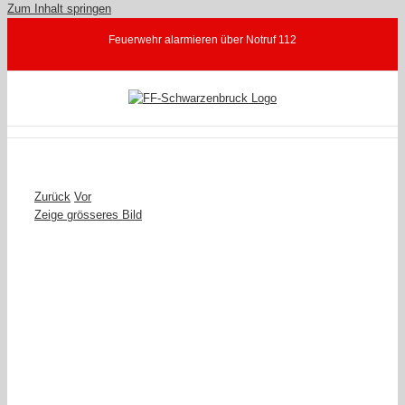
Zum Inhalt springen
Feuerwehr alarmieren über Notruf 112
Zurück
Vor
Zeige grösseres Bild