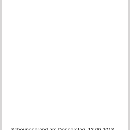
Scheunenbrand am Donnerstag, 13.09.2018