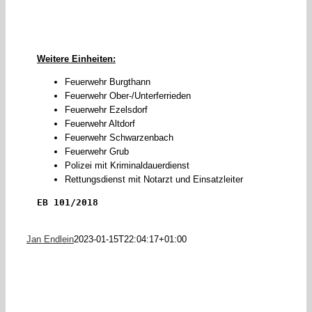
Weitere Einheiten:
Feuerwehr Burgthann
Feuerwehr Ober-/Unterferrieden
Feuerwehr Ezelsdorf
Feuerwehr Altdorf
Feuerwehr Schwarzenbach
Feuerwehr Grub
Polizei mit Kriminaldauerdienst
Rettungsdienst mit Notarzt und Einsatzleiter
EB 101/2018
Jan Endlein
2023-01-15T22:04:17+01:00