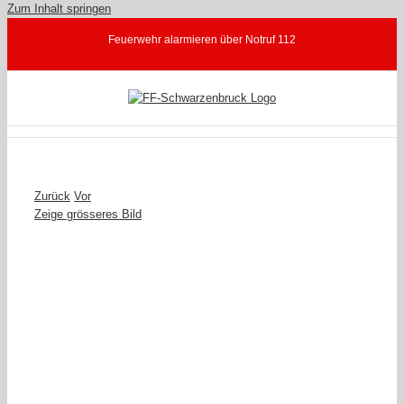
Zum Inhalt springen
Feuerwehr alarmieren über Notruf 112
Zurück
Vor
Zeige grösseres Bild