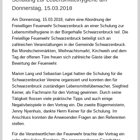
Donnerstag, 15.03.2018
Am Donnerstag, 15.03.2018, nahm eine Abordnung der
Freiwilligen Feuerwehr Schwarzenbruck an einer Schulung zur
Lebensmittelhygiene in der Bürgerhalle Schwarzenbruck teil. Die
Freiwillige Feuerwehr Schwarzenbruck beteiligt sich an
zahlreichen Veranstaltungen in der Gemeinde Schwarzenbruck.
Bei Mondscheinmärkten, Weihnachtsmarkt, Kirchweih und dem
Tag der offenen Türe freuen sich zahlreiche Gäste über die
Bewirtung der Feuerwehr.
Marion Lang und Sebastian Legat hatten die Schulung für die
Schwarzenbrucker Vereine organisiert und konnten den für
Schwarzenbruck zuständigen Lebensmittelüberwacher, Siegfried
Keiner, als Fachmann für den Vortrag gewinnen. Durch seine
Tätigkeit flossen viele praktische Tipps und auch einige
Negativbeispiele in den Vortrag ein. Die zweite Bügermeisterin,
Jenny Nyenhuis, dankte Herrn Keiner für die Schulung. Im
Anschluss konnten die Anwesenden Fragen an den Referenten
stellen.
Für die Verantwortlichen der Feuerwehr brachte der Vortrag ein