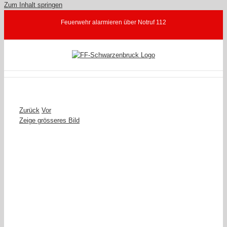
Zum Inhalt springen
Feuerwehr alarmieren über Notruf 112
Zurück
Vor
Zeige grösseres Bild