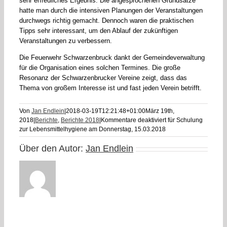
sehr erfreuliches Ergebnis: Die angesprochenen Grundsätze
hatte man durch die intensiven Planungen der Veranstaltungen
durchwegs richtig gemacht. Dennoch waren die praktischen
Tipps sehr interessant, um den Ablauf der zukünftigen
Veranstaltungen zu verbessern.
Die Feuerwehr Schwarzenbruck dankt der Gemeindeverwaltung
für die Organisation eines solchen Termines. Die große
Resonanz der Schwarzenbrucker Vereine zeigt, dass das
Thema von großem Interesse ist und fast jeden Verein betrifft.
Von
Jan Endlein
|
2018-03-19T12:21:48+01:00
März 19th,
2018
|
Berichte
,
Berichte 2018
|
Kommentare deaktiviert
für Schulung
zur Lebensmittelhygiene am Donnerstag, 15.03.2018
Über den Autor:
Jan Endlein