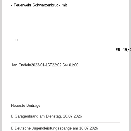
• Feuerwehr Schwarzenbruck mit
u
EB 49/
Jan Endlein
2023-01-15T22:02:54+01:00
Neueste Beiträge
Garagenbrand am Dienstag, 28.07.2026
Deutsche Jugendleistungsspange am 18.07.2026