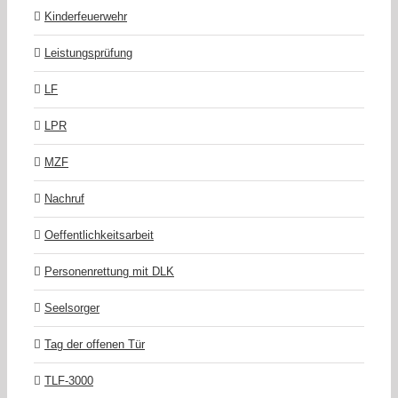
Kinderfeuerwehr
Leistungsprüfung
LF
LPR
MZF
Nachruf
Oeffentlichkeitsarbeit
Personenrettung mit DLK
Seelsorger
Tag der offenen Tür
TLF-3000