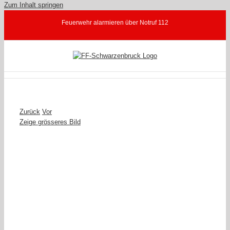
Zum Inhalt springen
Feuerwehr alarmieren über Notruf 112
Zurück
Vor
Zeige grösseres Bild