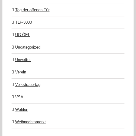
Tag der offenen Tür
TLF-3000
UG-ÖEL
Uncategorized
Unwetter
Verein
Volkstrauertag
VSA
Wahlen
Weihnachtsmarkt