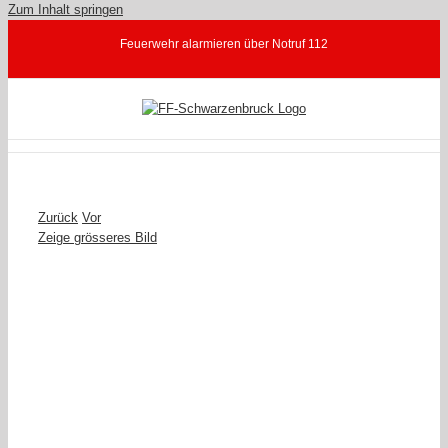
Zum Inhalt springen
Feuerwehr alarmieren über Notruf 112
Zurück
Vor
Zeige grösseres Bild