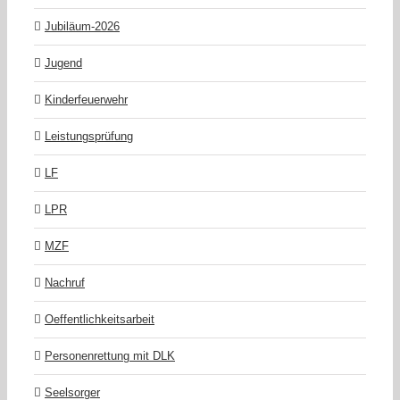
Jubiläum-2026
Jugend
Kinderfeuerwehr
Leistungsprüfung
LF
LPR
MZF
Nachruf
Oeffentlichkeitsarbeit
Personenrettung mit DLK
Seelsorger