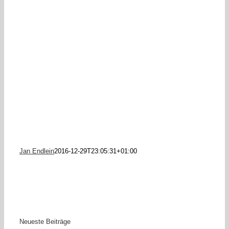
Jan Endlein
2016-12-29T23:05:31+01:00
Neueste Beiträge