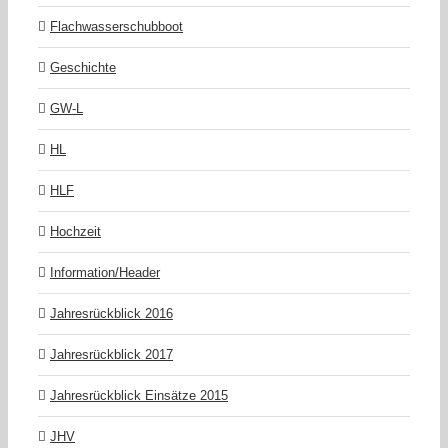
Flachwasserschubboot
Geschichte
GW-L
HL
HLF
Hochzeit
Information/Header
Jahresrückblick 2016
Jahresrückblick 2017
Jahresrückblick Einsätze 2015
JHV