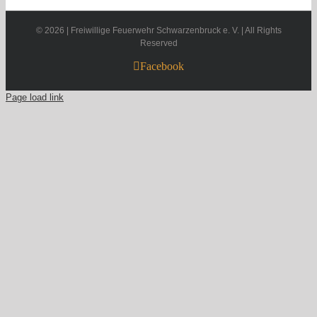
©
2026 | Freiwillige Feuerwehr Schwarzenbruck e. V. | All Rights
Reserved
Facebook
Page load link