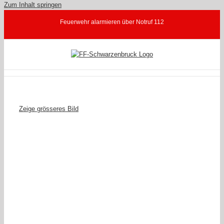
Zum Inhalt springen
Feuerwehr alarmieren über Notruf 112
Zeige grösseres Bild