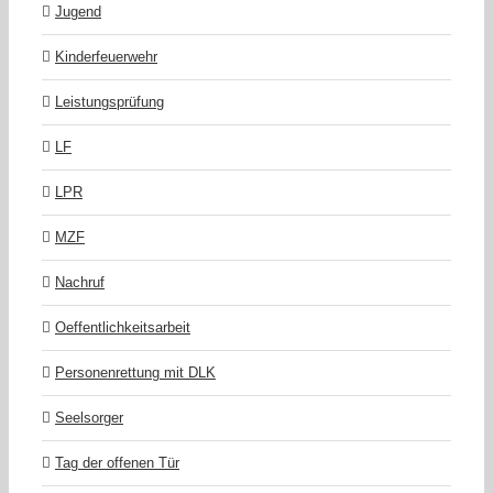
Jugend
Kinderfeuerwehr
Leistungsprüfung
LF
LPR
MZF
Nachruf
Oeffentlichkeitsarbeit
Personenrettung mit DLK
Seelsorger
Tag der offenen Tür