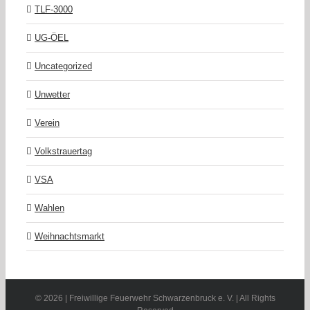
TLF-3000
UG-ÖEL
Uncategorized
Unwetter
Verein
Volkstrauertag
VSA
Wahlen
Weihnachtsmarkt
©
2026 | Freiwillige Feuerwehr Schwarzenbruck e. V. | All Rights