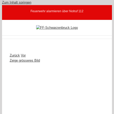
Zum Inhalt springen
Feuerwehr alarmieren über Notruf 112
Zurück
Vor
Zeige grösseres Bild