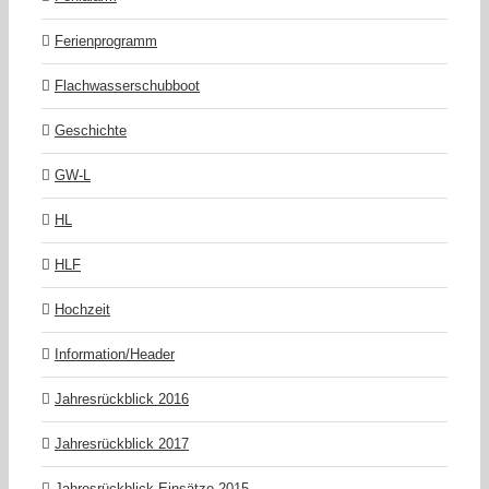
Ferienprogramm
Flachwasserschubboot
Geschichte
GW-L
HL
HLF
Hochzeit
Information/Header
Jahresrückblick 2016
Jahresrückblick 2017
Jahresrückblick Einsätze 2015