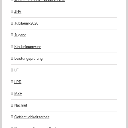
JHV
Jubiläum-2026
Jugend
Kinderfeuerwehr
Leistungsprüfung
LF
LPR
MZF
Nachruf
Oeffentlichkeitsarbeit