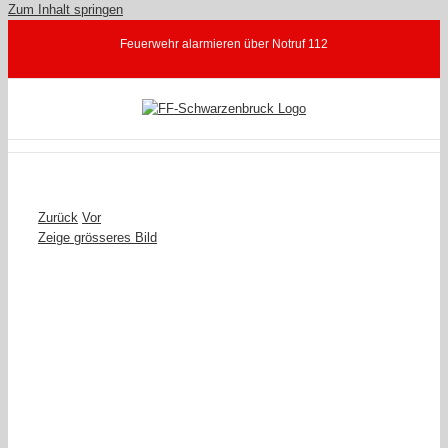
Zum Inhalt springen
Feuerwehr alarmieren über Notruf 112
Zurück
Vor
Zeige grösseres Bild