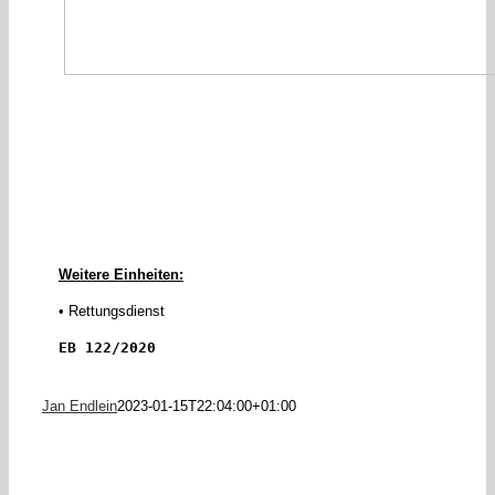
Weitere Einheiten:
• Rettungsdienst
EB 122/2020
Jan Endlein
2023-01-15T22:04:00+01:00