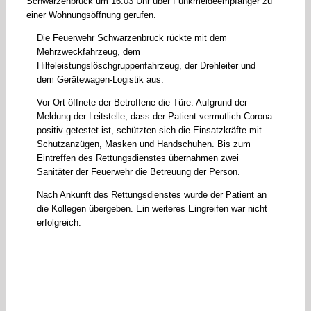
Schwarzenbruck um 16:03 Uhr über Funkmeldeempfänger zu
einer Wohnungsöffnung gerufen.
Die Feuerwehr Schwarzenbruck rückte mit dem
Mehrzweckfahrzeug, dem
Hilfeleistungslöschgruppenfahrzeug, der Drehleiter und
dem Gerätewagen-Logistik aus.
Vor Ort öffnete der Betroffene die Türe. Aufgrund der
Meldung der Leitstelle, dass der Patient vermutlich Corona
positiv getestet ist, schützten sich die Einsatzkräfte mit
Schutzanzügen, Masken und Handschuhen. Bis zum
Eintreffen des Rettungsdienstes übernahmen zwei
Sanitäter der Feuerwehr die Betreuung der Person.
Nach Ankunft des Rettungsdienstes wurde der Patient an
die Kollegen übergeben. Ein weiteres Eingreifen war nicht
erfolgreich.