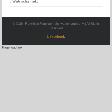
Weihnachtsmarkt
©
2026 | Freiwillige Feuerwehr Schwarzenbruck e. V. | All Rights
Reserved
Facebook
Page load link