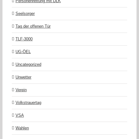
Personenrettung mit DLK
Seelsorger
Tag der offenen Tür
TLF-3000
UG-ÖEL
Uncategorized
Unwetter
Verein
Volkstrauertag
VSA
Wahlen