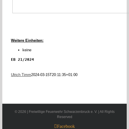
Weitere Einheiten:
keine
EB 21/2024
Ulrich Timm
2024-03-15T20:11:35+01:00
©
2026 | Freiwillige Feuerwehr Schwarzenbruck e. V. | All Rights
Reserved
Facebook