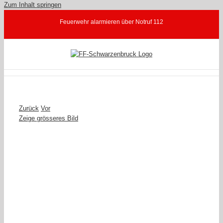
Zum Inhalt springen
Feuerwehr alarmieren über Notruf 112
Zurück
Vor
Zeige grösseres Bild