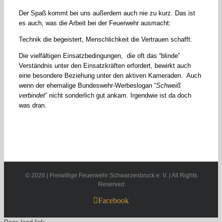
Der Spaß kommt bei uns außerdem auch nie zu kurz. Das ist
es auch, was die Arbeit bei der Feuerwehr ausmacht:
Technik die begeistert, Menschlichkeit die Vertrauen schafft.
Die vielfältigen Einsatzbedingungen, die oft das “blinde”
Verständnis unter den Einsatzkräften erfordert, bewirkt auch
eine besondere Beziehung unter den aktiven Kameraden. Auch
wenn der ehemalige Bundeswehr-Werbeslogan “
Schweiß
verbindet
” nicht sonderlich gut ankam. Irgendwie ist da doch
was dran.
©
2026 | Freiwillige Feuerwehr Schwarzenbruck e. V. | All Rights
Reserved
Facebook