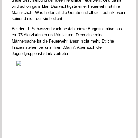
diese Beschreibung der Idee Freiwillige Feuerwehr. Und damit
wird schon ganz klar: Das wichtigste einer Feuerwehr ist ihre
Mannschaft. Was helfen all die Geräte und all die Technik, wenn
keiner da ist, der sie bedient.
Bei der FF Schwarzenbruck besteht diese Bürgerinitiative aus
ca. 75 Aktivistinnen und Aktivisten. Denn eine reine
Männersache ist die Feuerwehr längst nicht mehr. Etliche
Frauen stehen bei uns ihren „Mann“. Aber auch die
Jugendgruppe ist stark vertreten.