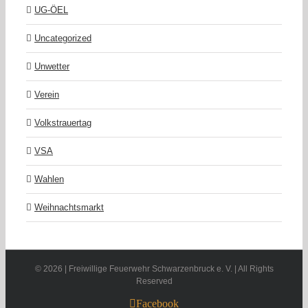
UG-ÖEL
Uncategorized
Unwetter
Verein
Volkstrauertag
VSA
Wahlen
Weihnachtsmarkt
©
2026 | Freiwillige Feuerwehr Schwarzenbruck e. V. | All Rights
Reserved
Facebook