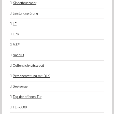
Kinderfeuerwehr
Leistungsprüfung
LF
LPR
MZF
Nachruf
Oeffentlichkeitsarbeit
Personenrettung mit DLK
Seelsorger
Tag der offenen Tür
TLF-3000