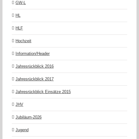
GW-L
HL
HLF
Hochzeit
Information/Header
Jahresrückblick 2016
Jahresrückblick 2017
Jahresrückblick Einsätze 2015
JHV
Jubiläum-2026
Jugend