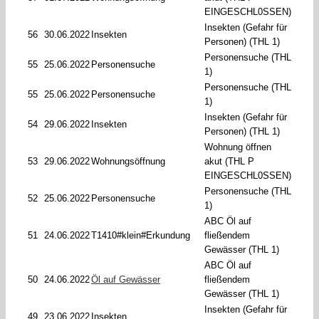
EINGESCHL0SSEN)
Insekten (Gefahr für
56
30.06.2022
Insekten
Personen) (THL 1)
Personensuche (THL
55
25.06.2022
Personensuche
1)
Personensuche (THL
55
25.06.2022
Personensuche
1)
Insekten (Gefahr für
54
29.06.2022
Insekten
Personen) (THL 1)
Wohnung öffnen
53
29.06.2022
Wohnungsöffnung
akut (THL P
EINGESCHL0SSEN)
Personensuche (THL
52
25.06.2022
Personensuche
1)
ABC Öl auf
51
24.06.2022
T1410#klein#Erkundung
fließendem
Gewässer (THL 1)
ABC Öl auf
50
24.06.2022
Öl auf Gewässer
fließendem
Gewässer (THL 1)
Insekten (Gefahr für
49
23.06.2022
Insekten