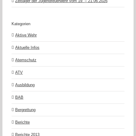
Zeltlager der Jugendfeuerwehr vom 19. – 21.06.2026
Kategorien
Aktive Wehr
Aktuelle Infos
Atemschutz
ATV
Ausbildung
BAB
Bergrettung
Berichte
Berichte 2013