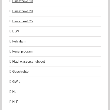
Einsätze-2019
Einsätze-2020
Einsätze-2025
ELW
Fehlalarm
Ferienprogramm
Flachwasserschubboot
Geschichte
GW-L
HL
HLF