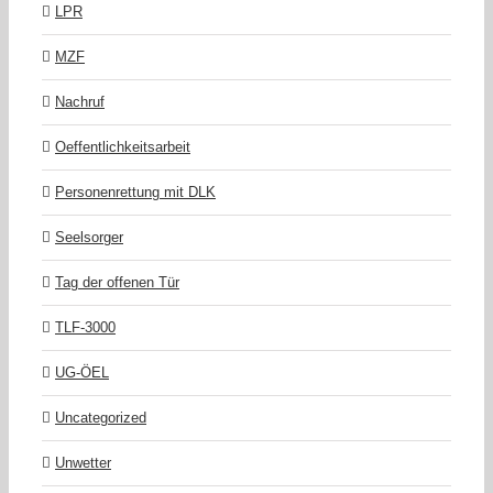
LPR
MZF
Nachruf
Oeffentlichkeitsarbeit
Personenrettung mit DLK
Seelsorger
Tag der offenen Tür
TLF-3000
UG-ÖEL
Uncategorized
Unwetter