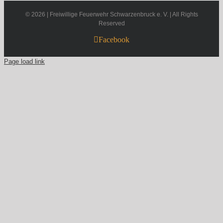
©
2026 | Freiwillige Feuerwehr Schwarzenbruck e. V. | All Rights
Reserved
Facebook
Page load link