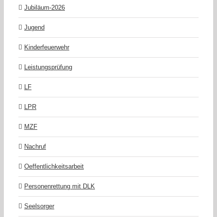
Jubiläum-2026
Jugend
Kinderfeuerwehr
Leistungsprüfung
LF
LPR
MZF
Nachruf
Oeffentlichkeitsarbeit
Personenrettung mit DLK
Seelsorger