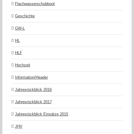
Flachwasserschubboot
Geschichte
GW-L
HL
HLF
Hochzeit
Information/Header
Jahresrückblick 2016
Jahresrückblick 2017
Jahresrückblick Einsätze 2015
JHV