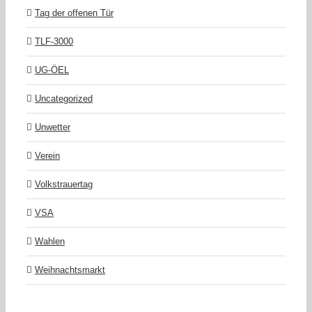
Tag der offenen Tür
TLF-3000
UG-ÖEL
Uncategorized
Unwetter
Verein
Volkstrauertag
VSA
Wahlen
Weihnachtsmarkt