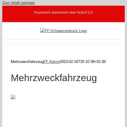
Zum Inhalt springen
Feuerwehr alarmieren über Notruf 112
Mehrzweckfahrzeug
FF-Admin
2023-02-16T20:10:38+01:00
Mehrzweckfahrzeug