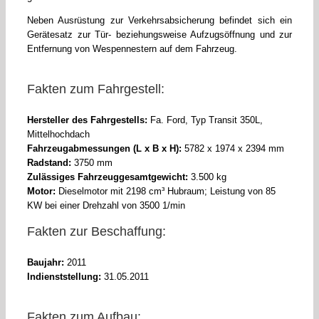
Neben Ausrüstung zur Verkehrsabsicherung befindet sich ein
Gerätesatz zur Tür- beziehungsweise Aufzugsöffnung und zur
Entfernung von Wespennestern auf dem Fahrzeug.
Fakten zum Fahrgestell:
Hersteller des Fahrgestells:
Fa. Ford, Typ Transit 350L,
Mittelhochdach
Fahrzeugabmessungen (L x B x H):
5782 x 1974 x 2394 mm
Radstand:
3750 mm
Zulässiges Fahrzeuggesamtgewicht:
3.500 kg
Motor:
Dieselmotor mit 2198 cm³ Hubraum; Leistung von 85
KW bei einer Drehzahl von 3500 1/min
Fakten zur Beschaffung:
Baujahr:
2011
Indienststellung:
31.05.2011
Fakten zum Aufbau: