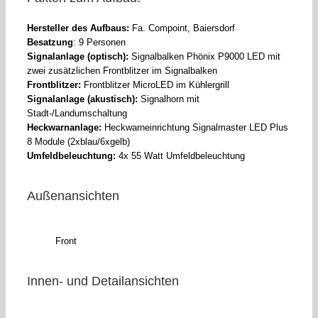
Hersteller des Aufbaus:
Fa. Compoint, Baiersdorf
Besatzung
: 9 Personen
Signalanlage (optisch):
Signalbalken Phönix P9000 LED mit
zwei zusätzlichen Frontblitzer im Signalbalken
Frontblitzer:
Frontblitzer MicroLED im Kühlergrill
Signalanlage (akustisch):
Signalhorn mit
Stadt-/Landumschaltung
Heckwarnanlage:
Heckwarneinrichtung Signalmaster LED Plus
8 Module (2xblau/6xgelb)
Umfeldbeleuchtung:
4x 55 Watt Umfeldbeleuchtung
Außenansichten
Front
Innen- und Detailansichten