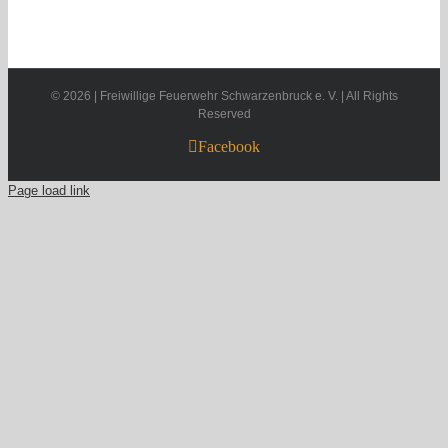
©
2026 | Freiwillige Feuerwehr Schwarzenbruck e. V. | All Rights
Reserved
Facebook
Page load link