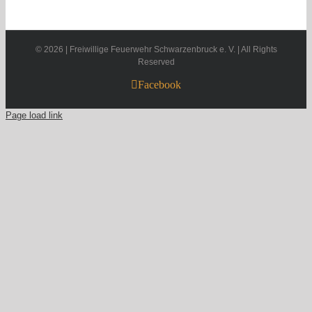
©
2026 | Freiwillige Feuerwehr Schwarzenbruck e. V. | All Rights
Reserved
Facebook
Page load link