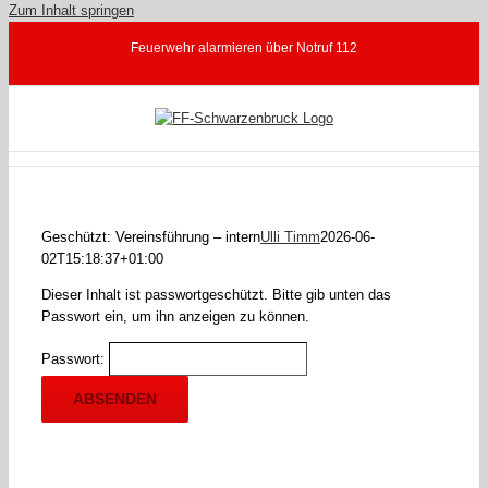
Zum Inhalt springen
Feuerwehr alarmieren über Notruf 112
Geschützt: Vereinsführung – intern
Ulli Timm
2026-06-
02T15:18:37+01:00
Dieser Inhalt ist passwortgeschützt. Bitte gib unten das
Passwort ein, um ihn anzeigen zu können.
Passwort: