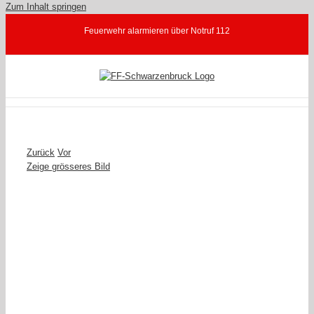
Zum Inhalt springen
Feuerwehr alarmieren über Notruf 112
Zurück
Vor
Zeige grösseres Bild