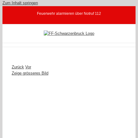
Zum Inhalt springen
Feuerwehr alarmieren über Notruf 112
Zurück
Vor
Zeige grösseres Bild