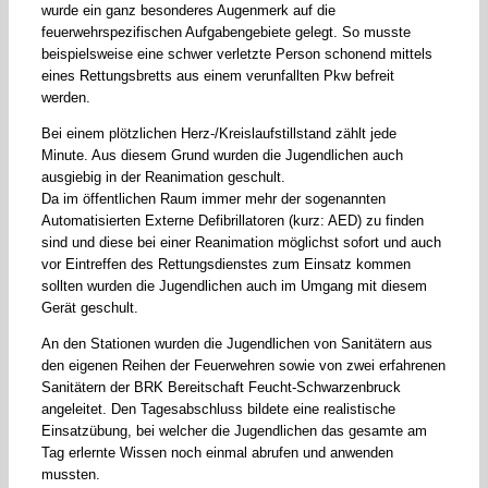
wurde ein ganz besonderes Augenmerk auf die
feuerwehrspezifischen Aufgabengebiete gelegt. So musste
beispielsweise eine schwer verletzte Person schonend mittels
eines Rettungsbretts aus einem verunfallten Pkw befreit
werden.
Bei einem plötzlichen Herz-/Kreislaufstillstand zählt jede
Minute. Aus diesem Grund wurden die Jugendlichen auch
ausgiebig in der Reanimation geschult.
Da im öffentlichen Raum immer mehr der sogenannten
Automatisierten Externe Defibrillatoren (kurz: AED) zu finden
sind und diese bei einer Reanimation möglichst sofort und auch
vor Eintreffen des Rettungsdienstes zum Einsatz kommen
sollten wurden die Jugendlichen auch im Umgang mit diesem
Gerät geschult.
An den Stationen wurden die Jugendlichen von Sanitätern aus
den eigenen Reihen der Feuerwehren sowie von zwei erfahrenen
Sanitätern der BRK Bereitschaft Feucht-Schwarzenbruck
angeleitet. Den Tagesabschluss bildete eine realistische
Einsatzübung, bei welcher die Jugendlichen das gesamte am
Tag erlernte Wissen noch einmal abrufen und anwenden
mussten.