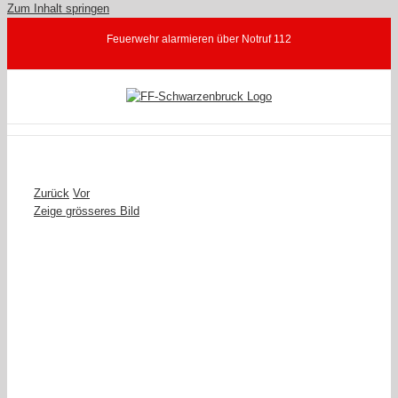
Zum Inhalt springen
Feuerwehr alarmieren über Notruf 112
Zurück
Vor
Zeige grösseres Bild