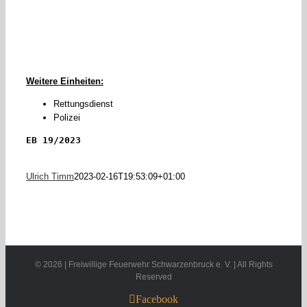
Weitere Einheiten:
Rettungsdienst
Polizei
EB 19/2023
Ulrich Timm
2023-02-16T19:53:09+01:00
©
2026 | Freiwillige Feuerwehr Schwarzenbruck e. V. | All Rights
Reserved
Facebook