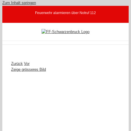
Zum Inhalt springen
Feuerwehr alarmieren über Notruf 112
Zurück
Vor
Zeige grösseres Bild