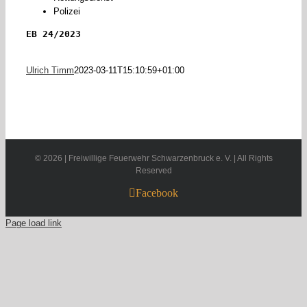
Polizei
EB 24/2023
Ulrich Timm
2023-03-11T15:10:59+01:00
©
2026 | Freiwillige Feuerwehr Schwarzenbruck e. V. | All Rights
Reserved
Facebook
Page load link