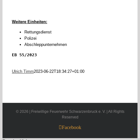
Weitere Einheiten:
Rettungsdienst
Polizei
Abschleppunternehmen
EB 55/2023
Ulrich Timm
2023-06-22T18:34:27+01:00
©
2026 | Freiwillige Feuerwehr Schwarzenbruck e. V. | All Rights
Reserved
Facebook