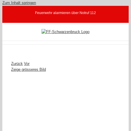
Zum Inhalt springen
Feuerwehr alarmieren über Notruf 112
Zurück
Vor
Zeige grösseres Bild