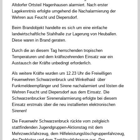
Altdorfer Ortsteil Hagenhausen alarmiert. Nach erster
Lagekenntnis erfolgte umgehend die Nachalarmierung der
Wehren aus Feucht und Diepersdorf.
Beim Brandobjekt handelte es sich um eine einfache
landwirtschaftliche Stahlhalle zur Lagerung von Heuballen.
Diese waren in Brand geraten.
Durch die an diesem Tag herrschenden tropischen
Temperaturen und dem kräftezehrenden Einsatz war ein
Austausch der Kräfte unbedingt erforderlich.
Als weitere Kräfte wurden um 12.23 Uhr die Freiwilligen
Feuerwehren Schwarzenbruck und Winkelhaid über
Funkmeldeempfänger und Sirene nachalarmiert und lösten die
Wehren Feucht und Diepersdorf aus dem Einsatz. Die
Schwarzenbrucker Sirenenalarmierung erfolgte bei diesem
Einsatz erstmals über die neu installierten elektronischen
Sirenen!
Die Feuerwehr Schwarzenbruck rückte vom zeitgleich
stattfindenden Jugendgruppen-Aktionstag mit dem
Mehrzweckfahrzeug, dem Hilfeleistungslöschgruppenfahrzeug,
der Drehleiter und dem Tanklöschfahrzeug aus. Der