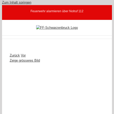
Zum Inhalt springen
Feuerwehr alarmieren über Notruf 112
Zurück
Vor
Zeige grösseres Bild