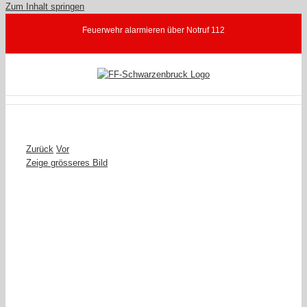
Zum Inhalt springen
Feuerwehr alarmieren über Notruf 112
Zurück
Vor
Zeige grösseres Bild