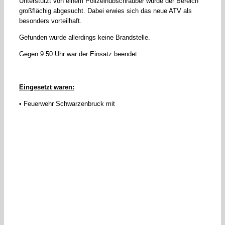
Unterstützt von einem Polizeihubschrauber wurde der Bereich
großflächig abgesucht. Dabei erwies sich das neue ATV als
besonders vorteilhaft.
Gefunden wurde allerdings keine Brandstelle.
Gegen 9:50 Uhr war der Einsatz beendet
Eingesetzt waren:
• Feuerwehr Schwarzenbruck mit