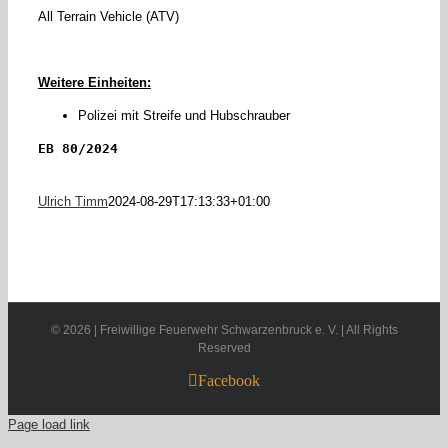
All Terrain Vehicle (ATV)
Weitere Einheiten:
Polizei mit Streife und Hubschrauber
EB 80/2024
Ulrich Timm
2024-08-29T17:13:33+01:00
©
2026 | Freiwillige Feuerwehr Schwarzenbruck e. V. | All Rights
Reserved
Facebook
Page load link