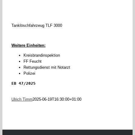
Tanklöschfahrzeug TLF 3000
Weitere Einheiten:
Kreisbrandinspektion
FF Feucht
Rettungsdienst mit Notarzt
Polizei
EB 47/2025
Ulrich Timm
2025-06-19T16:30:00+01:00