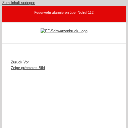
Zum Inhalt springen
Feuerwehr alarmieren über Notruf 112
Zurück
Vor
Zeige grösseres Bild