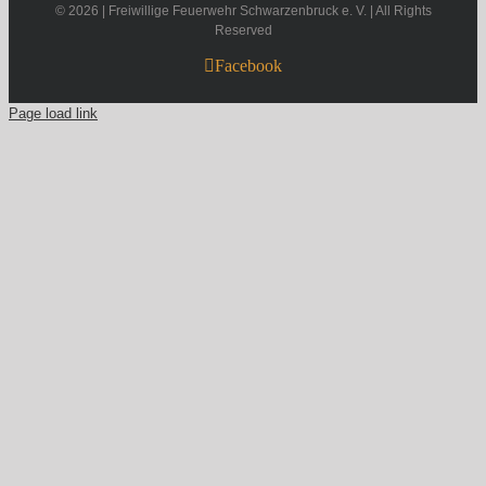
©
2026 | Freiwillige Feuerwehr Schwarzenbruck e. V. | All Rights
Reserved
Facebook
Page load link