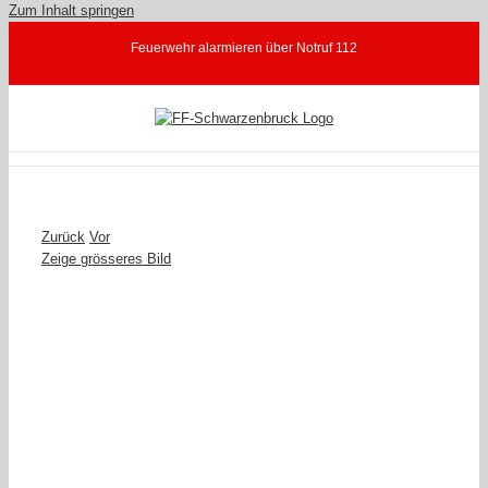
Zum Inhalt springen
Feuerwehr alarmieren über Notruf 112
Zurück
Vor
Zeige grösseres Bild