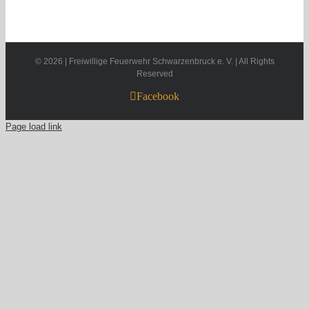
©
2026 | Freiwillige Feuerwehr Schwarzenbruck e. V. | All Rights
Reserved
Facebook
Page load link