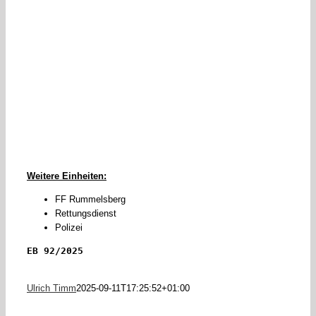
Weitere Einheiten:
FF Rummelsberg
Rettungsdienst
Polizei
EB 92/2025
Ulrich Timm
2025-09-11T17:25:52+01:00