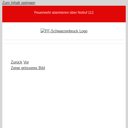
Zum Inhalt springen
Feuerwehr alarmieren über Notruf 112
Zurück
Vor
Zeige grösseres Bild