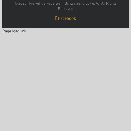
©
2026 | Freiwillige Feuerwehr Schwarzenbruck e. V. | All Rights
Reserved
Facebook
Page load link