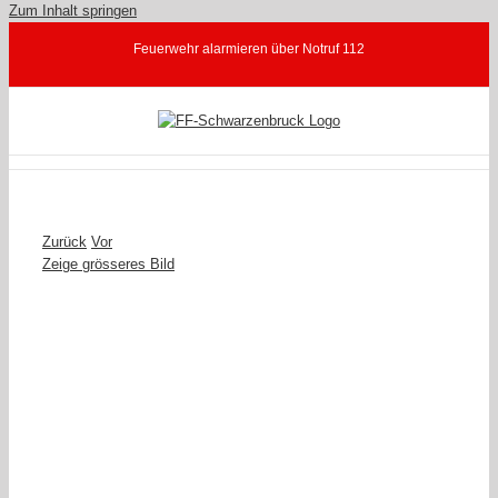
Zum Inhalt springen
Feuerwehr alarmieren über Notruf 112
Zurück
Vor
Zeige grösseres Bild